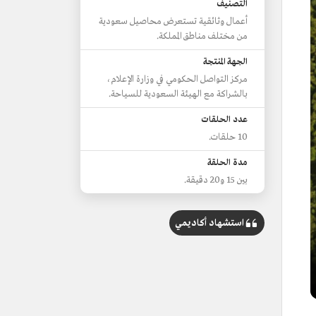
التصنيف
أعمال وثائقية تستعرض محاصيل سعودية
من مختلف مناطق المملكة.
الجهة المنتجة
مركز التواصل الحكومي في وزارة الإعلام،
بالشراكة مع الهيئة السعودية للسياحة.
عدد الحلقات
10 حلقات.
مدة الحلقة
بين 15 و20 دقيقة.
استشهاد أكاديمي