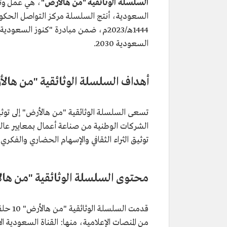
السلسلة الوثائقية "من هالأرض"
، هي عمل وث
السعودية، أنتج السلسلة مركز التواصل الحكومي
1444هـ/2023م، ضمن مبادرة "كنوز الس
السعودية 2030.
أهداف السلسلة الوثائقية "من هال
تسعى السلسلة الوثائقية "من هالأرض" إلى توث
الشركات الوطنية من صناعة أعمال بمعايير عال
توثيق الثراء الثقافي والإسهام الحضاري والفكري.
محتوى السلسلة الوثائقية "من ها
من المنصات الإعلامية، منها: القناة السعودية 