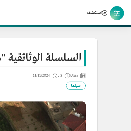
استكشف
السلسلة الوثائقية "
مقالة
2 د
11/11/2024
سينما