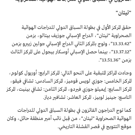
"تيتان"
حقق المركز الأول في بطولة السباق الدولي للدراجات الهوائية
الصحراوية "تيتان"، الدراج الإسباني جوزيف بيتالو، بزمن
"13.33.42"، وتوج بالمركز الثاني الدراج الإسباني جولين زيبرو بزمن
"13.37.12"، بينما حصل الإسباني أوسكار بيجول على المركز الثالث
بزمن "13.51.36".
وجاءت المراكز المتبقية على النحو التالي: المركز الرابع: أوريول كولوم،
المركز الخامس: جوزي لويس قوميز، المركز السادس: تشافي فيقو،
المركز السابع: إيميلو جوزي فيردو، المركز الثامن: تشافي بينيت، المركز
التاسع: جينيز لوبيز، المركز العاشر: تشافير دياز.
كما توج الدراجون الفائزون في بطولة السباق الدولي للدراجات
الهوائية الصحراوية "تيتان"، من قِبل نائب أمير منطقة حائل، وكان
موقع التتويج في قصر القشلة التاريخي.