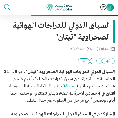
السباق الدولي للدراجات الهوائية
الصحراوية "تيتان"
مقالة
1 د
25/07/2022
السباق الدولي للدراجات الهوائية الصحراوية "تيتان"
، هو النسخة
الخامسة عشرة عالميًّا من سباق الدراجات الجبلية، أقيم ضمن
فعاليات موسم حائل في
منطقة حائل
بالمملكة العربية السعودية،
افتتح في 4 جمادى الآخرة 1441هـ/29 يناير 2020م، واستمر أربعة
أيام، وتضمن أربع مراحل من البطولة عبر جبال المنطقة.
المشاركون في السباق الدولي للدراجات الهوائية الصحراوية