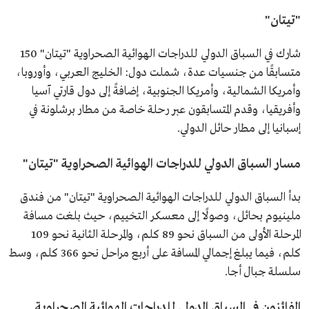
"تيتان"
شارك في السباق الدولي للدراجات الهوائية الصحراوية "تيتان" 150
متسابقًا من جنسيات عدة، شملت دول: الخليج العربي، وأوروبا،
وأمريكا الشمالية، وأمريكا الجنوبية، إضافةً إلى دول قارتي آسيا
وأفريقيا، وقدم المتسابقون عبر رحلة خاصة من مطار برشلونة في
إسبانيا إلى مطار حائل الدولي.
مسار السباق الدولي للدراجات الهوائية الصحراوية "تيتان"
بدأ السباق الدولي للدراجات الهوائية الصحراوية "تيتان" من فندق
ملينيوم بحائل، وصولًا إلى معسكر التخييم، حيث بلغت مسافة
المرحلة الأولى من السباق نحو 89 كلم، والمرحلة الثانية نحو 109
كلم، فيما يبلغ إجمالي المسافة على أربع مراحل نحو 366 كلم، وسط
سلسلة جبال أجا.
الفائزون في السباق الدولي للدراجات الهوائية الصحراوية