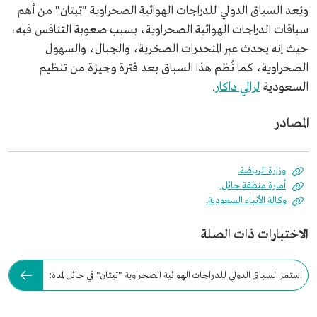
ويُعد السباق الدولي للدراجات الهوائية الصحراوية "تيتان" من أهم
سباقات الدراجات الهوائية الصحراوية، بسبب صعوبة التنافس فيه،
حيث إنه يحدث عبر المنحدرات الصخرية، والجبال، والسهول
الصحراوية، كما نُظم هذا السباق بعد فترة وجيزة من تنظيم
السعودية
لرالي داكار
.
المصادر
وزارة الرياضة.
أمارة منطقة حائل.
وكالة الأنباء السعودية.
الاختبارات ذات الصلة
استمر السباق الدولي للدراجات الهوائية الصحراوية "تيتان" في حائل لمدة: