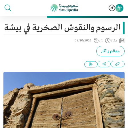
الرسوم والنقوش الصخرية في بيشة
مقالة
1 د
09/10/2022
معالم و آثار