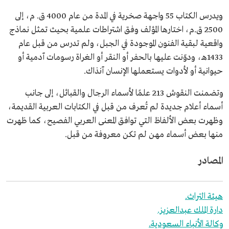
ويدرس الكتاب 55 واجهة صخرية في المدة من عام 4000 ق. م، إلى
2500 ق.م، اختارها المؤلف وفق اشتراطات علمية بحيث تمثل نماذج
واقعية لبقية الفنون الموجودة في الجبل، ولم تدرس من قبل عام
1433هـ، ودوّنت عليها بالحفر أو النقر أو الغراة رسومات آدمية أو
حيوانية أو لأدوات يستعملها الإنسان آنذاك.
وتضمنت النقوش 213 علمًا لأسماء الرجال والقبائل، إلى جانب
أسماء أعلام جديدة لم تُعرف من قبل في الكتابات العربية القديمة،
وظهرت بعض الألفاظ التي توافق المعنى العربي الفصيح، كما ظهرت
منها بعض أسماء مهن لم تكن معروفة من قبل.
المصادر
هيئة التراث.
دارة الملك عبدالعزيز.
وكالة الأنباء السعودية.