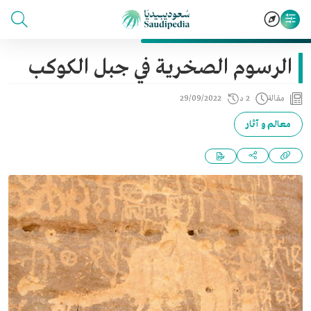
الرسوم الصخرية في جبل الكوكب
مقالة
2 د
29/09/2022
معالم و آثار