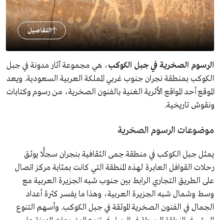
التفاصيل
الرسوم الصخرية في جبل الكوكب
، هي مجموعة آثار مدونة في جبل
الكوكب بمنطقة نجران جنوب غربي المملكة العربية السعودية. ويعد
الموقع أحد المواقع الأثرية الغنية بالفنون الصخرية، من رسوم وكتابات
ونقوش تاريخية.
موضوعات الرسوم الصخرية
يمثل جبل الكوكب في منطقة حِمى الثقافية بنجران سجلًّا يوثق
رحلات القوافل العابرة لهذه المنطقة التي كانت بمثابة مركز اتصال
على الطريق التجاري الرابط بين جنوب شبه الجزيرة العربية مع
وسط وشمال شبه الجزيرة العربية، وهذا ما يفسر كثرة أعداد
الجمال في الفنون الصخرية الموثقة في جبل الكوكب. وأسهم التنوع