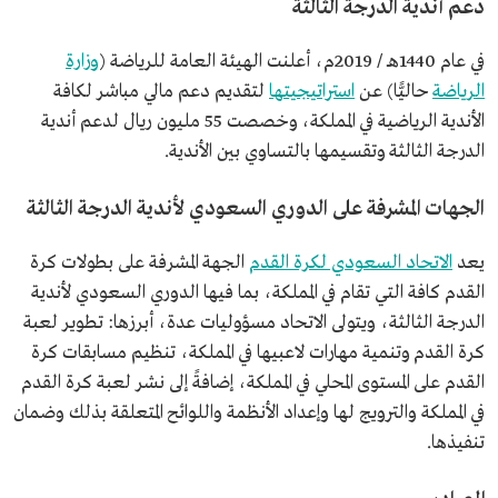
دعم أندية الدرجة الثالثة
في عام 1440هـ / 2019م، أعلنت الهيئة العامة للرياضة (
وزارة
الرياضة
حاليًّا) عن
استراتيجيتها
لتقديم دعم مالي مباشر لكافة
الأندية الرياضية في المملكة، وخصصت 55 مليون ريال لدعم أندية
الدرجة الثالثة وتقسيمها بالتساوي بين الأندية.
الجهات المشرفة على الدوري السعودي لأندية الدرجة الثالثة
يعد
الاتحاد السعودي لكرة القدم
الجهة المشرفة على بطولات كرة
القدم كافة التي تقام في المملكة، بما فيها الدوري السعودي لأندية
الدرجة الثالثة، ويتولى الاتحاد مسؤوليات عدة، أبرزها: تطوير لعبة
كرة القدم وتنمية مهارات لاعبيها في المملكة، تنظيم مسابقات كرة
القدم على المستوى المحلي في المملكة، إضافةً إلى نشر لعبة كرة القدم
في المملكة والترويج لها وإعداد الأنظمة واللوائح المتعلقة بذلك وضمان
تنفيذها.