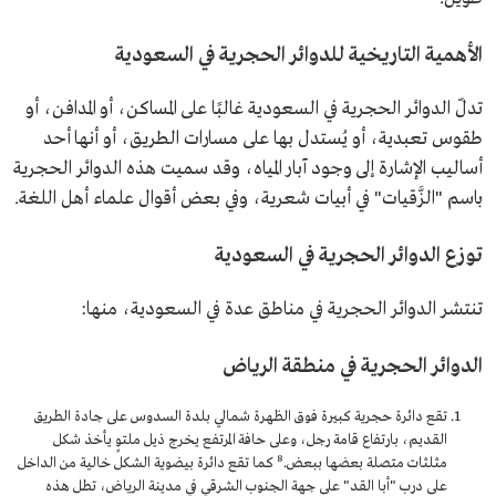
الأهمية التاريخية للدوائر الحجرية في السعودية
تدلّ الدوائر الحجرية في السعودية غالبًا على المساكن، أو المدافن، أو
طقوس تعبدية، أو يُستدل بها على مسارات الطريق، أو أنها أحد
أساليب الإشارة إلى وجود آبار المياه، وقد سميت هذه الدوائر الحجرية
باسم "الزَّقيات" في أبيات شعرية، وفي بعض أقوال علماء أهل اللغة.
توزع الدوائر الحجرية في السعودية
تنتشر الدوائر الحجرية في مناطق عدة في السعودية، منها:
الدوائر الحجرية في منطقة الرياض
تقع دائرة حجرية كبيرة فوق الظهرة شمالي بلدة السدوس على جادة الطريق
القديم، بارتفاع قامة رجل، وعلى حافة المرتفع يخرج ذيل ملتوٍ يأخذ شكل
8
مثلثات متصلة بعضها ببعض.
كما تقع دائرة بيضوية الشكل خالية من الداخل
على درب "أبا القد" على جهة الجنوب الشرقي في مدينة الرياض، تطل هذه