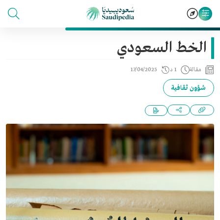
الخط السعودي
مقالة
1 د
17/04/2025
شؤون ثقافية