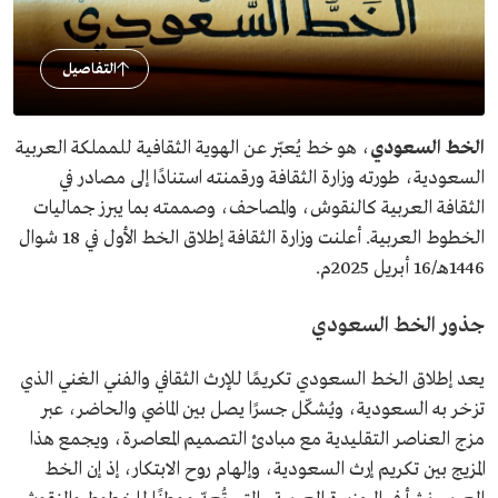
التفاصيل
الخط السعودي
، هو خط يُعبّر عن الهوية الثقافية للمملكة العربية
السعودية، طورته وزارة الثقافة ورقمنته استنادًا إلى مصادر في
الثقافة العربية كالنقوش، والمصاحف، وصممته بما يبرز جماليات
الخطوط العربية. أعلنت وزارة الثقافة إطلاق الخط الأول في 18 شوال
1446هـ/16 أبريل 2025م.
جذور الخط السعودي
يعد إطلاق الخط السعودي تكريمًا للإرث الثقافي والفني الغني الذي
تزخر به السعودية، ويُشكّل جسرًا يصل بين الماضي والحاضر، عبر
مزج العناصر التقليدية مع مبادئ التصميم المعاصرة، ويجمع هذا
المزيج بين تكريم إرث السعودية، وإلهام روح الابتكار، إذ إن الخط