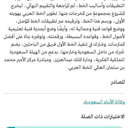
التطبيقات وأساليب الخط، ثم المراجعة والتقييم النهائي، ليخرج
المشروع بمجموعةٍ من المخرجات منها: تطوير الخط العربي بهويته
الأولى، ورسم هذا الخط، وترقيمه عبر تطبيقات الخط المؤصل،
ووضع قواعد فنية وجمالية له، وأيضًا وضع أبجدية فنية تعليمية
لأصول الخط، وقواعده البسيطة، ورقمنته، وتوفيره بناءً على أفضل
الممارسات. وشارك في تنفيذ الخط الأول فريق من الباحثين، يضم
خُبراء من داخل السعودية وخارجها، بدعمٍ من الهيئة السعودية
للملكية الفكرية، ودارة الملك عبدالعزيز، ومبادرة مركز الأمير محمد
بن سلمان العالمي للخط العربي.
المصادر
وكالة الأنباء السعودية.
الاختبارات ذات الصلة