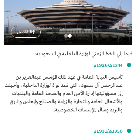
التفاصيل
فيما يلي الخط الزمني لوزارة الداخلية في السعودية:
1344هـ/1926م
تأسيس النيابة العامة في عهد الملك المؤسس عبدالعزيز بن
عبدالرحمن آل سعود، التي تعد نواة لوزارة الداخلية، وأحيلت
إلى مسؤوليتها إدارة الأمن العام والصحة العامة والبلديات
والأشغال العامة والتجارة والزراعة والصنائع والمعادن والبرق
والبريد وسائر المؤسسات الخصوصية.
1350هـ/1931م