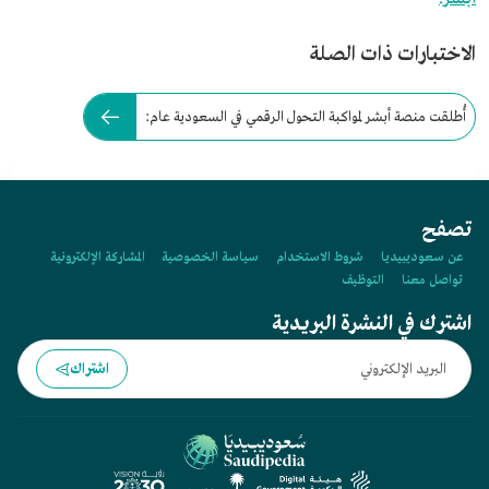
الاختبارات ذات الصلة
أُطلقت منصة أبشر لمواكبة التحول الرقمي في السعودية عام:
تصفح
عن سعوديبيديا
شروط الاستخدام
سياسة الخصوصية
المشاركة الإلكترونية
تواصل معنا
التوظيف
اشترك في النشرة البريدية
اشتراك