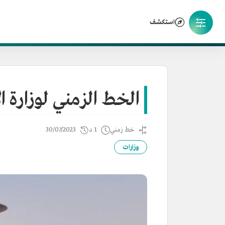
استكشف
الخط الزمني لوزارة 
خط زمني
1 د
30/07/2023
وزارات