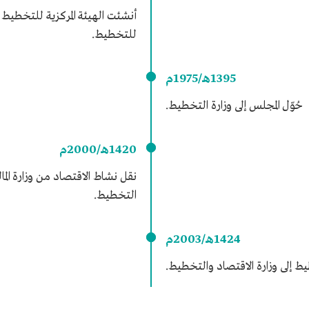
أنشئت الهيئة المركزية للتخطيط 
للتخطيط.
1395هـ/1975م
حُوّل المجلس إلى وزارة التخطيط.
1420هـ/2000م
نقل نشاط الاقتصاد من وزارة المال
التخطيط.
1424هـ/2003م
ط إلى وزارة الاقتصاد والتخطيط.