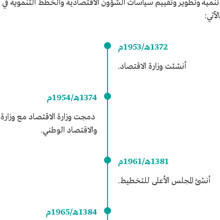
تنمية وتطوير وتقييم سياسات الشؤون الاقتصادية والخطط التنموية في ا
1372هـ/1953م
أنشئت وزارة الاقتصاد.
1374هـ/1954م
دمجت وزارة الاقتصاد مع وزارة الم
والاقتصاد الوطني.
1381هـ/1961م
أنشئ المجلس الأعلى للتخطيط.
1384هـ/1965م