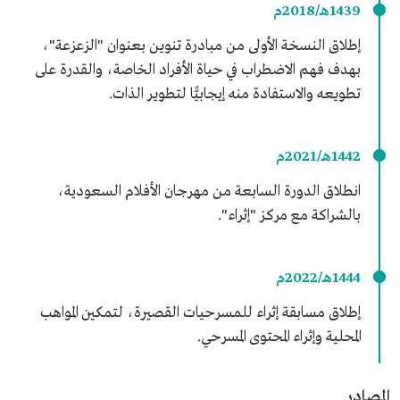
1439هـ/2018م
إطلاق النسخة الأولى من مبادرة تنوين بعنوان "الزعزعة"،
بهدف فهم الاضطراب في حياة الأفراد الخاصة، والقدرة على
تطويعه والاستفادة منه إيجابيًّا لتطوير الذات.
1442هـ/2021م
انطلاق الدورة السابعة من مهرجان الأفلام السعودية،
بالشراكة مع مركز "إثراء".
1444هـ/2022م
إطلاق مسابقة إثراء للمسرحيات القصيرة، لتمكين المواهب
المحلية وإثراء المحتوى المسرحي.
المصادر