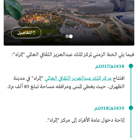
التفاصيل
فيما يلي الخط الزمني لمركز الملك عبدالعزيز الثقافي العالمي "إثراء":
1438هـ/2017م
افتتاح
مركز الملك عبدالعزيز الثقافي العالمي
"إثراء" في مدينة
الظهران، حيث يغطي المبنى ومرافقه مساحة تبلغ 85 ألف م2.
1439هـ/2018م
إتاحة دخول عامة الأفراد إلى مركز "إثراء".