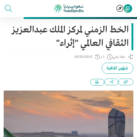
الخط الزمني لمركز الملك عبدالعزيز
الثقافي العالمي "إثراء"
خط زمني
1 د
26/02/2023
شؤون ثقافية