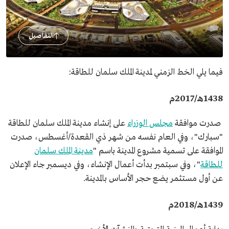
التفاصيل
فيما يلي الخط الزمني لمدينة الملك سلمان للطاقة:
1438هـ/2017م
صدرت موافقة
مجلس الوزراء
على إنشاء مدينة الملك سلمان للطاقة
"سبارك"، وفي العام نفسه من شهر ذي القعدة/أغسطس، صدرت
الموافقة على تسمية مشروع المدينة باسم "
مدينة الملك سلمان
للطاقة
"، وفي سبتمبر بدأت أعمال الإنشاء، وفي ديسمبر جاء الإعلان
عن أول مستثمر يضع حجر الأساس بالمدينة.
1439هـ/2018م