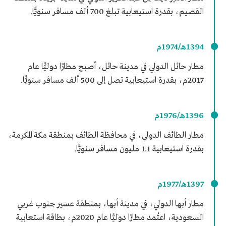
القصيم، بقدرة استيعابية تبلغ 700 ألف مسافر سنويًّا.
1394هـ/1974م
مطار حائل الدولي في مدينة حائل، أصبح مطارًا دوليًّا عام
2017م، بقدرة استيعابية تصل إلى 500 ألف مسافر سنويًّا.
1396هـ/1976م
مطار الطائف الدولي، في محافظة الطائف بمنطقة مكة المكرمة،
بقدرة استيعابية 1.1 مليون مسافر سنويًّا.
1397هـ/1977م
مطار أبها الدولي، في مدينة أبها، بمنطقة عسير جنوب غربي
السعودية، اعتُمد مطارًا دوليًّا عام 2020م، بطاقة استعابية