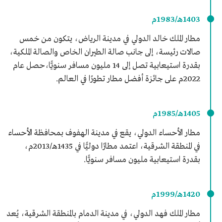
1403هـ/1983م
مطار الملك خالد الدولي في مدينة الرياض، يتكون من خمس
صالات رئيسة، إلى جانب صالة الطيران الخاص والصالة الملكية،
بقدرة استيعابية تصل إلى 14 مليون مسافر سنويًّا،حصل عام
2022م على جائزة أفضل مطار تطورًا في العالم.
1405هـ/1985م
مطار الأحساء الدولي، يقع في مدينة الهفوف بمحافظة الأحساء
في المنطقة الشرقية، اعتمد مطارًا دوليًّا في 1435هـ/2013م،
بقدرة استيعابية مليون مسافر سنويًّا.
1420هـ/1999م
مطار الملك فهد الدولي، في مدينة الدمام بالمنطقة الشرقية، يُعد