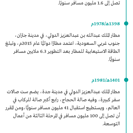
تصل إلى 1.6 مليون مسافر سنويًا.
1398هـ/1978م
مطار الملك عبدالله بن عبدالعزيز الدولي، في مدينة جازان،
جنوب غربي السعودية، اعتمد مطارًا دوليًّا عام 2015م، وتبلغ
الطاقة الاستيعابية للمطار بعد التطوير 6.3 ملايين مسافر
سنويًّا.
1401هـ/1981م
مطار الملك عبدالعزيز الدولي في مدينة جدة، يضم ست صالات
سفر كبيرة، وفيه صالة الحجاج، رابع أكبر صالة للركاب في
العالم، ويستطيع استقبال 41 مليون مسافر سنويًّا،ومن المقرر
أن تصل إلى 100 مليون مسافر في المرحلة الثالثة من أعمال
التوسعة.