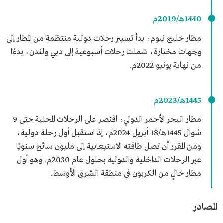
1440هـ/2019م
مطار خليج نيوم، بدأ تسيير رحلات دولية منتظمة من المطار إلى
وجهات مختارة، شملت رحلات أسبوعية إلى دبي ولندن، بدءًا
من نهاية يونيو 2022م.
1445هـ/2023م
مطار البحر الأحمر الدولي، اقتصر على الرحلات المحلية حتى 9
شوال 1445هـ/18 أبريل 2024م، إذ استقبل أول رحلة دولية،
ومن المقرر أن تصل طاقته الاستيعابية إلى مليون سائح سنويًا
عبر الرحلات الداخلية والدولية بحلول عام 2030م. وهو أول
مطار خالٍ من الكربون في منطقة الشرق الأوسط.
المصادر