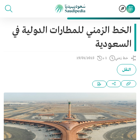
الخط الزمني للمطارات الدولية في
السعودية
خط زمني
1 د
19/01/2023
النقل