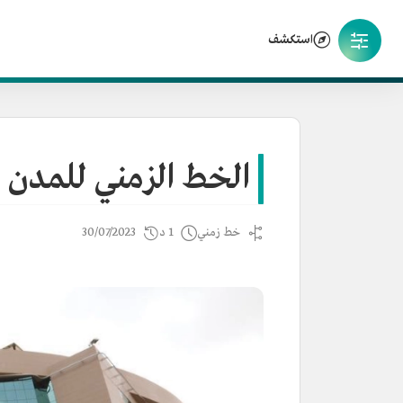
استكشف
الخط الزمني للمدن ا
خط زمني
1 د
30/07/2023