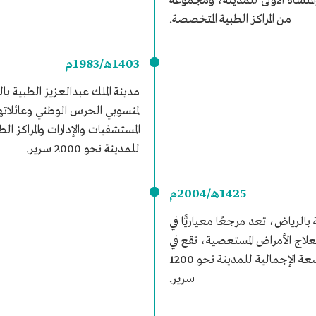
لمنشأة الأولى للمدينة، ومجموعة
من المراكز الطبية المتخصصة.
1403هـ/1983م
مدينة الملك عبدالعزيز الطبية 
لمنسوبي الحرس الوطني وعائلات
المستشفيات والإدارات والمراكز ال
للمدينة نحو 2000 سرير.
1425هـ/2004م
بالرياض، تعد مرجعًا معياريًّا في
اج الأمراض المستعصية، تقع في
العاصمة الرياض، وتبلغ السعة الإجمالية للمدينة نحو 1200
سرير.