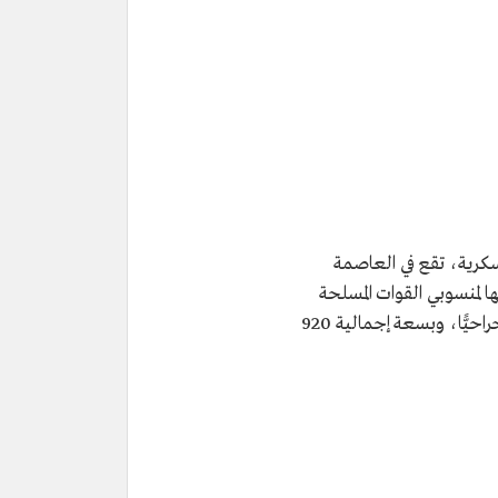
سكرية، تقع في العاصمة
لمنسوبي القوات المسلحة
وذويهم، في 23 تخصصًا طبيًّا وجراحيًّا، وبسعة إجمالية 920