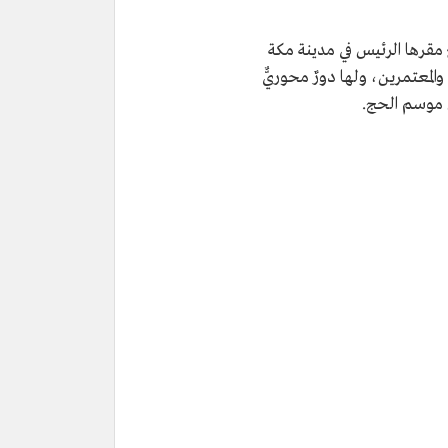
ع مقرها الرئيس في مدينة مكة
المعتمرين، ولها دورٌ محوريٌّ
 موسم الحج.