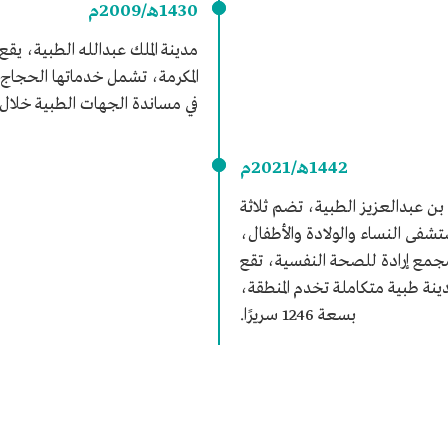
1430هـ/2009م
مدينة الملك عبدالله الطبية، يق
المكرمة، تشمل خدماتها الحجاج و
في مساندة الجهات الطبية خلال
1442هـ/2021م
بن عبدالعزيز الطبية، تضم ثلاثة
ى النساء والولادة والأطفال،
مجمع إرادة للصحة النفسية، تقع
مدينة طبية متكاملة تخدم المنطقة،
بسعة 1246 سريرًا.