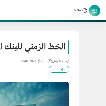
استكشف
الخط الزمني للبنك ا
خط زمني
1 د
03/04/2023
مؤسسات