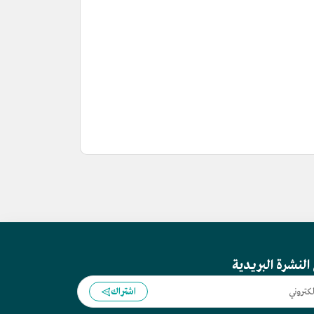
النشرة البريدية
اشتراك