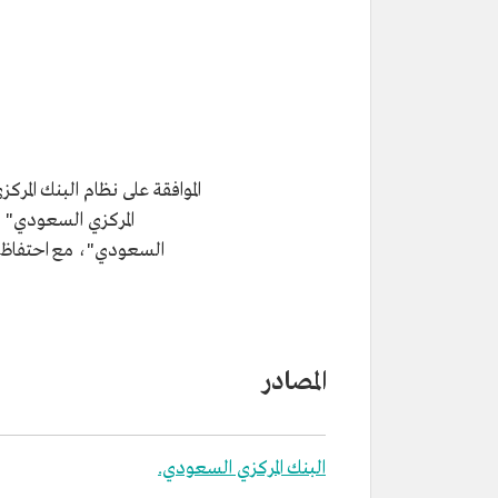
الموافقة على نظام البنك الم
المركزي السعودي" 
السعودي"، مع احتفاظ ا
المصادر
البنك المركزي السعودي.