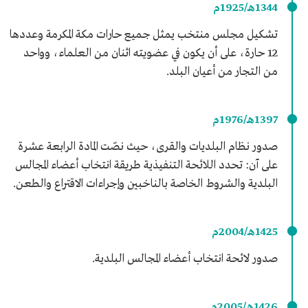
1344هـ/1925م
تشكيل مجلس منتخب يمثل جميع حارات مكة المكرمة وعددها
12 حارة، على أن يكون في عضويته اثنان من العلماء، وواحد
من التجار من أعيان البلد.
1397هـ/1976م
صدور نظام البلديات والقرى، حيث نصّت المادة الرابعة عشرة
على آن: تحدد اللائحة التنفيذية طريقة انتخاب أعضاء المجالس
البلدية والشروط الخاصة بالناخبين وإجراءات الاقتراع والطعن.
1425هـ/2004م
صدور لائحة انتخاب أعضاء المجالس البلدية.
1426هـ/2005م