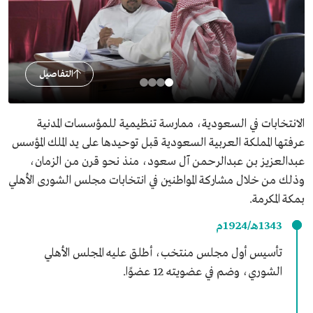
التفاصيل
الانتخابات في السعودية، ممارسة تنظيمية للمؤسسات المدنية
عرفتها المملكة العربية السعودية قبل توحيدها على يد الملك المؤسس
عبدالعزيز بن عبدالرحمن آل سعود، منذ نحو قرن من الزمان،
وذلك من خلال مشاركة المواطنين في انتخابات مجلس الشورى الأهلي
بمكة المكرمة.
1343هـ/1924م
تأسيس أول مجلس منتخب، أطلق عليه المجلس الأهلي
الشوري، وضم في عضويته 12 عضوًا.