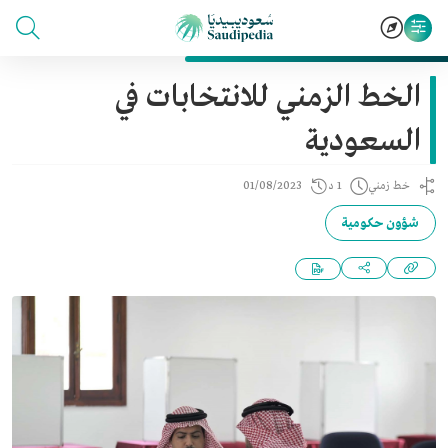
الخط الزمني للانتخابات في
السعودية
خط زمني
1 د
01/08/2023
شؤون حكومية