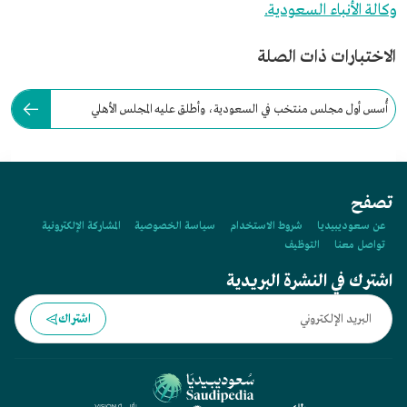
وكالة الأنباء السعودية.
الاختبارات ذات الصلة
أُسس أول مجلس منتخب في السعودية، وأطلق عليه المجلس الأهلي
الشوري وذلك عام:
تصفح
عن سعوديبيديا
شروط الاستخدام
سياسة الخصوصية
المشاركة الإلكترونية
تواصل معنا
التوظيف
اشترك في النشرة البريدية
اشتراك