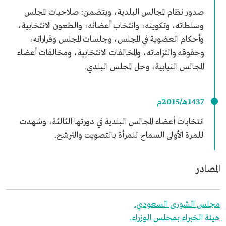
صدور نظام المجالس البلدية، ويتضمن: صلاحيات المجلس
وسلطاته، وتكوينه، وانتخاب أعضائه، والطعون الانتخابية،
وأحكام العضوية في المجلس، وجلسات المجلس وقراراته،
وحقوقه والتزاماته، والمخالفات الانتخابية، ومخالفات أعضاء
المجالس النيابية، وحل المجلس البلدي.
1437هـ/2015م
انتخابات أعضاء المجالس البلدية في دورتها الثالثة، وشهدت
للمرة الأولى السماح للمرأة بالتصويت والترشح.
المصادر
مجلس الشورى السعودي.
هيئة الخبراء بمجلس الوزراء.