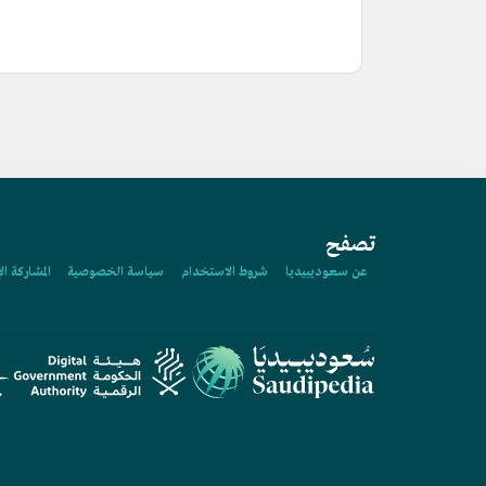
تصفح
عن سعوديبيديا
شروط الاستخدام
سياسة الخصوصية
المشاركة ال