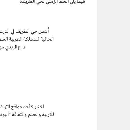
فيما يلي الخط الزمني لحي الطريف:
أُسّس حي الطريف في الدرع
الحالية للمملكة العربية الس
درع المريدي م
اختير كأحد مواقع التراث 
للتربية والعلم والثقافة "اليون