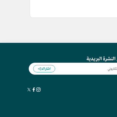
النشرة البريدية
اشتراك