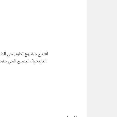
افتتاح مشروع تطوير حي الطر
التاريخية، ليصبح الحي متحفًا م