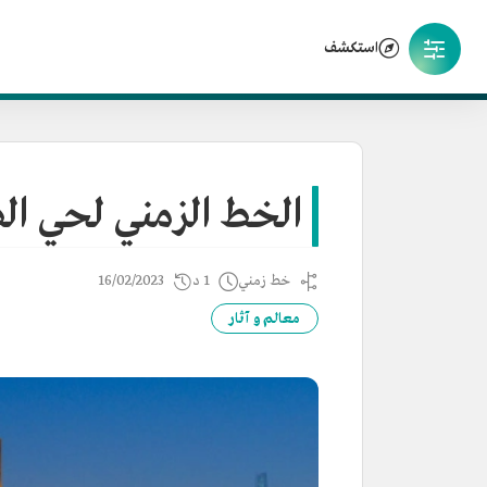
استكشف
الخط الزمني لحي ال
خط زمني
1 د
16/02/2023
معالم و آثار