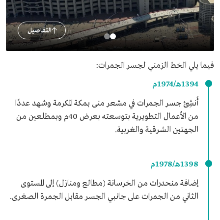
التفاصيل
فيما يلي الخط الزمني لجسر الجمرات:
1394هـ/1974م
أُنشِئ جسر الجمرات في مشعر منى بمكة المكرمة وشهد عددًا
من الأعمال التطويرية بتوسعته بعرض 40م وبمطلعين من
الجهتين الشرقية والغربية.
1398هـ/1978م
إضافة منحدرات من الخرسانة (مطالع ومنازل) إلى المستوى
الثاني من الجمرات على جانبي الجسر مقابل الجمرة الصغرى.