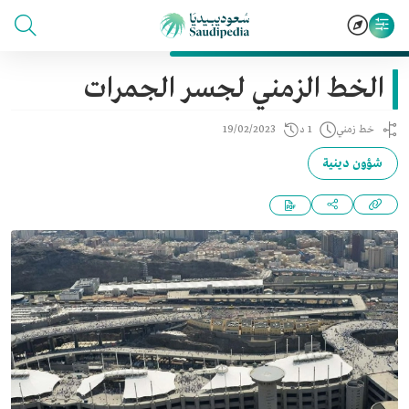
الخط الزمني لجسر الجمرات
خط زمني
1 د
19/02/2023
شؤون دينية