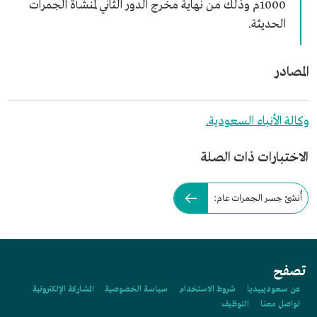
1000م وذلك من نهاية مخرج الدور الثاني لمنشأة الجمرات
الحديثة.
المصادر
وكالة الأنباء السعودية.
الاختبارات ذات الصلة
أُنشئ جسر الجمرات عام:
تصفح
عن سعوديبيديا
شروط الاستخدام
سياسة الخصوصية
المشاركة الإلكترونية
تواصل معنا
التوظيف