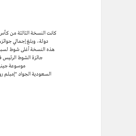
هذه النسخة أغلى شوط لسبا
موسوعة جينيس
السعودية الجواد "إمبلم رو