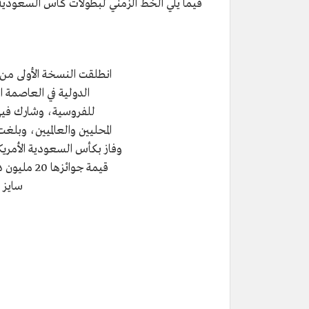
فيما يلي الخط الزمني لبطولات كأس السعودية
انطلقت النسخة الأولى م
الدولية في العاصمة ا
للفروسية، وشارك فيه
وفاز بكأس السعودية الأمري
قيمة جوائزه
سايز 