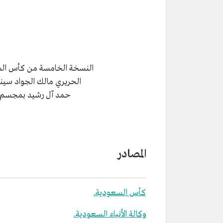
النسخة الخامسة من كأس الس
الحريري مالك الجواد سين
حمد آل رشيد بمجسم ال
المصادر
كأس السعودية.
وكالة الأنباء السعودية.