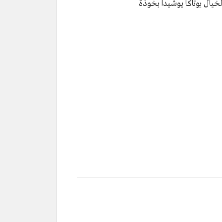
ال يوتاكا يوشيدا بخوذة