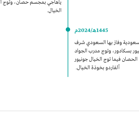
ياهاجي بمجسم حصان، وتوج الخي
الخيال.
1445هـ/2024م
عودية وفاز بها السعودي شرف
يور بسكادور، وتوج مدرب الجواد
حصان فيما توج الخيال جونيور
ألفاردو بخوذة الخيال.