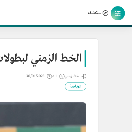
استكشف
الخط الزمني لبطولا
خط زمني
1 د
30/01/2023
الرياضة