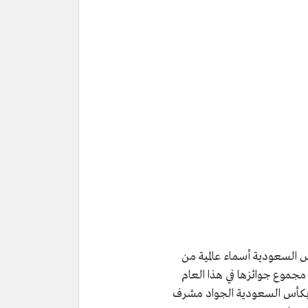
س السعودية أسماء عالمية من
جموع جوائزها في هذا العام
لار. وفاز بكأس السعودية الجواد مشرف