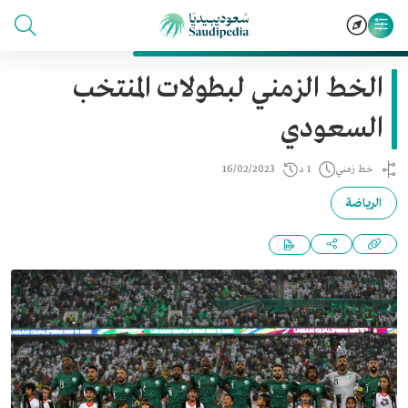
الخط الزمني لبطولات المنتخب
السعودي
خط زمني
1 د
16/02/2023
الرياضة