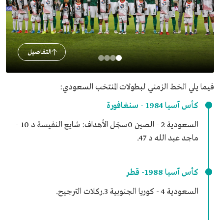
التفاصيل
فيما يلي الخط الزمني لبطولات المنتخب السعودي:
كأس آسيا 1984 - سنغافورة
السعودية 2 - الصين 0سجّل الأهداف: شايع النفيسة د 10 -
ماجد عبد الله د 47.
كأس آسيا 1988- قطر
السعودية 4 - كوريا الجنوبية 3.ركلات الترجيح.