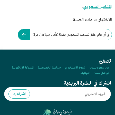
المنتخب السعودي
.
الاختبارات ذات الصلة
في أي عام حقق المنتخب السعودي بطولة كأس آسيا لأول مرة؟
تصفح
عن سعوديبيديا
شروط الاستخدام
سياسة الخصوصية
المشاركة الإلكترونية
تواصل معنا
التوظيف
اشترك في النشرة البريدية
اشتراك