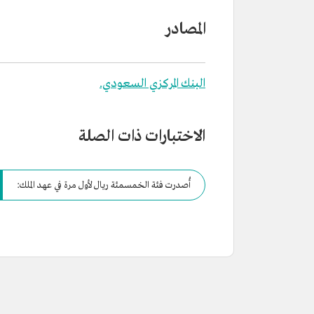
المصادر
البنك المركزي السعودي.
الاختبارات ذات الصلة
أُصدرت فئة الخمسمئة ريال لأول مرة في عهد الملك: