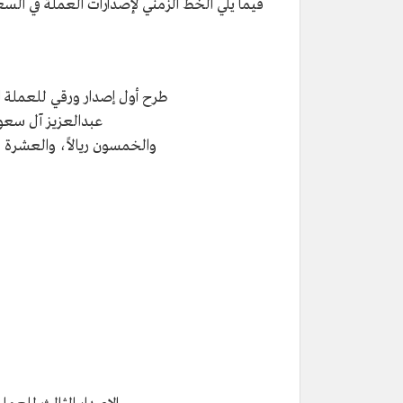
فيما يلي الخط الزمني لإصدارات العملة في الس
طرح أول إصدار ورقي للعملة ا
عبدالعزيز آل سعو
والخمسون ريالاً، والعشرة ر