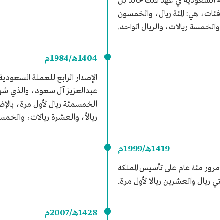
ة السعودية في عهد الملك خالد بن
ات، هي: المئة ريال، والخمسون
 والخمسة ريالات، والريال الواحد.
1404هـ/1984م
الإصدار الرابع للعملة السعودية
عبدالعزيز آل سعود، والذي شهد
الخمسمئة ريال لأول مرة، بالإضا
ريالاً، والعشرة ريالات، والخمسة
1419هـ/1999م
مرور مئة عام على تأسيس المملكة
 ريال والعشرين ريالا لأول مرة.
1428هـ/2007م