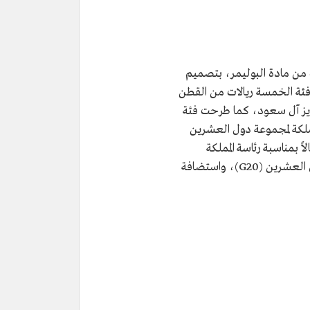
 من مادة البوليمر، بتصميم
فئة الخمسة ريالات من القطن
زيز آل سعود، كما طرحت فئة
مملكة لمجموعة دول العشرين
الاً بمناسبة رئاسة المملكة
العربية السعودية لمجموعة دول العشرين (G20)، واستضافة