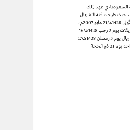
السعودية في عهد الملك
 حيث طرحت فئة المئة ريال
والخمسين ريالاً يوم 4 جمادى الأولى 1428هـ/21 مايو 2007م،
وفئة العشرة ريالات والخمسة ريالات يوم 2 رجب 1428هـ/16
يوليو 2007م، وفئة الخمسمئة ريال يوم 5 رمضان 1428هـ/17
سبتمبر 2007م، وفئة الريال الواحد يوم 21 ذو الحجة