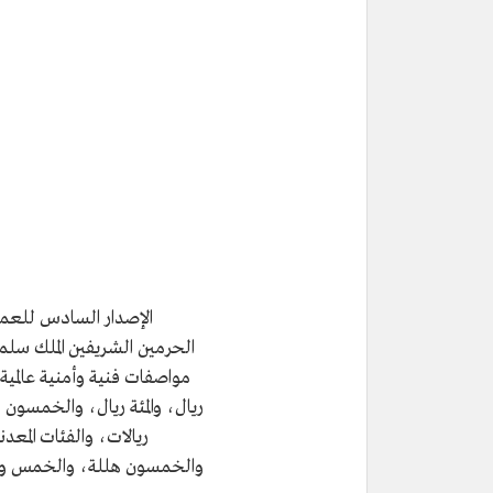
الإصدار السادس للعملة
الحرمين الشريفين الملك سل
مواصفات فنية وأمنية عالمي
ريال، والمئة ريال، والخمسون 
ريالات، والفئات المعدن
والخمسون هللة، والخمس وا