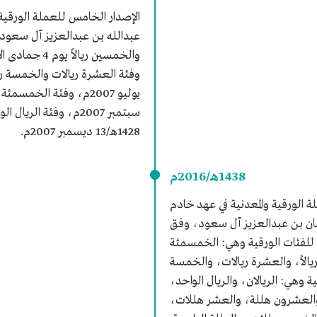
الإصدار الخامس للعملة الورقية 
عبدالله بن عبدالعزيز آل سعود،
1428هـ/13 ديسمبر 2007م.
1438هـ/2016م
 الورقية والمعدنية في عهد خادم
مان بن عبدالعزيز آل سعود، وفق
ة للفئات الورقية وهي: الخمسمئة
ريالاً، والعشرة ريالات، والخمسة
ية وهي: الريالان، والريال الواحد،
لعشرون هللة، والعشر هللات،