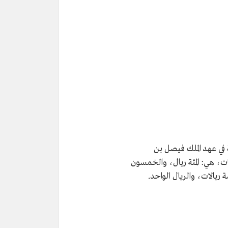
 في عهد الملك فيصل بن
، هي: المئة ريال، والخمسون
 ريالات، والريال الواحد.