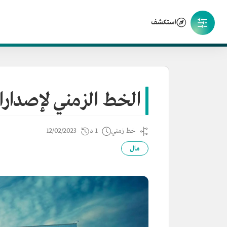
استكشف
الخط الزمني لإصدارا
خط زمني
1 د
12/02/2023
مال