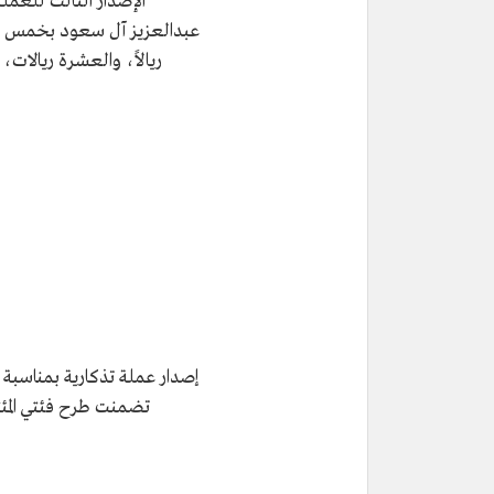
الإصدار الثالث للعمل
عبدالعزيز آل سعود بخمس فئ
ريالاً، والعشرة ريالات،
إصدار عملة تذكارية بمناسبة 
تضمنت طرح فئتي المئتي