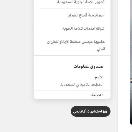
تطوير الملاحة الجوية السعودية
استراتيجية قطاع الطيران
شركة خدمات الملاحة الجوية
عضوية مجلس منظمة الإيكاو للطيران
المدني
صندوق المعلومات
الاسم
الخطوط الملاحية في السعودية.
التصنيف
خطوط شحن بحرية وجوية تربط السعودية
بالعالم في إطار التبادلات التجارية مع
استشهاد أكاديمي
الدول.
الطاقة الاستيعابية للخطوط الملاحية
البحرية