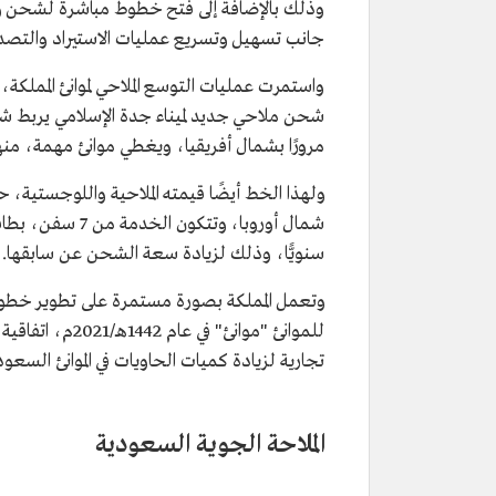
وذلك بالإضافة إلى فتح خطوط مباشرة لشحن وتصدي
جانب تسهيل وتسريع عمليات الاستيراد والتصدير
شحن ملاحي جديد لميناء جدة الإسلامي يربط شمال
مرورًا بشمال أفريقيا، ويغطي موانئ مهمة، منها 
ولهذا الخط أيضًا قيمته الملاحية واللوجستية، 
سنويًّا، وذلك لزيادة سعة الشحن عن سابقها.
وتعمل المملكة بصورة مستمرة على تطوير خطوطها
للموانئ "موانئ" 
تجارية لزيادة كميات الحاويات في الموانئ السعود
الملاحة الجوية السعودية