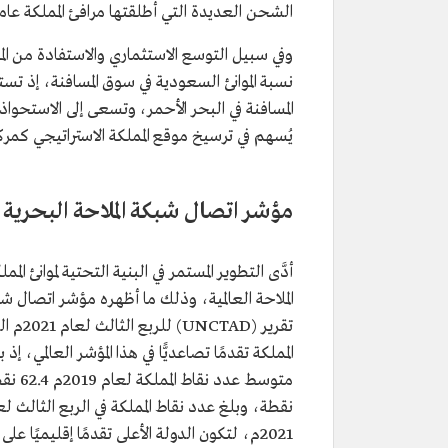
الشحن العديدة التي أطلقتها مرافئ المملكة عاملًا
وفي سبيل التوسع الاستثماري والاستفادة من ال
يُسهم في ترسيخ موقع المملكة الاستراتيجي كمر
مؤشر اتصال شبكة الملاحة البحرية
أدَّى التطوير المستمر في البنية التحتية لموانئ 
الملاحة العالمية، وذلك ما أظهره مؤشر اتصال شب
تقرير 
2021م، لتكون الدولة الأعلى تقدمًا إقليميً