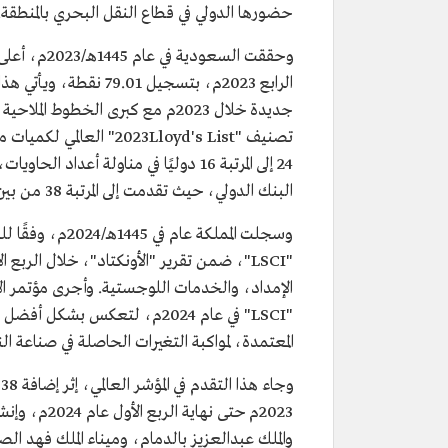
حضورها الدولي في قطاع النقل البحري بالمنطقة.
وحققت السعو
جديدة خلال 2023م مع كبرى الخطوط
البنك الدولي، حيث تقدمت إلى المرتبة 38 من بين 160 دولة) في الترتيب الدولي بمؤشر الكفاءة اللوجستية.
الإمداد، والخدمات اللوجستية. وأجرى مؤتمر الأ
"LSCI" في عام 2024م، لتعكس ب
المعتمدة، لمواكبة التغيرات الحاصلة في صناعة 
و
والملك عبدالعزيز بالدمام، وميناء الملك فهد الص