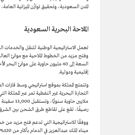
المدن السعودية، وتحقيق توازُن الميزانية العامة
الملاحة البحرية السعودية
تعمل الاستراتيجية الوطنية للنقل والخدمات الل
وفتح مزيد من الخطوط الملاحية مع موانئ العالم
السعة إلى 40 مليون حاوية على موانئ
إقليمية ودولية.
رصيفًا، تقع على تقاطع طرق الشحن بين الشرق
ووفقًا للاستراتيجية التي تدعم فتح مزيد من خطو