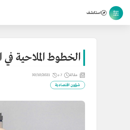
استكشف
الخطوط الملاحية في 
مقالة
7 د
30/10/2021
شؤون اقتصادية