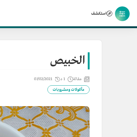
استكشف
الخبيص
مقالة
1 د
07/02/2021
مأكولات ومشروبات