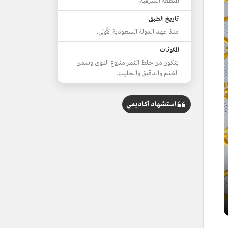
المنطقة الشرقية.
تاريخ الطبق
منذ عهد الدولة السعودية الأولى.
المكونات
يتكون من خلط التمر منزوع النوى وسمن
الغنم والدقيق والحليب.
استشهاد أكاديمي