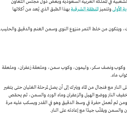
لشعبية في المملكة العربية السعودية وبعض دول مجلس التعاون
 الأولى
وتتميز
المنطقة الشرقية
بهذا الطبق الذي يُعد من أكلاتها
ت، ويتكون من خلط التمر منزوع النوى وسمن الغنم والدقيق والحليب.
ر، وكوب ونصف سكر، وليمون، وكوب سمن، وملعقة زعفران، وملعقة
واب ماء.
لنار مع فنجال من الماء ويترك إلى أن يصل لمرحلة الغليان حتى يتغير
 تخفيف النار ووضع الهيل والزعفران وماء الورد والسمن، ثم يحمّص
 ومن ثم تُعمل حفرة في وسط الدقيق وهو في القدر ويسكب عليه مرة
 والسمن ويقلّب جيدًا مع إعادته على النار.