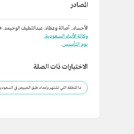
المصادر
الأحساء.. أصالة وعطاء. عبداللطيف الوحيمد. 1434هـ
وكالة الأنباء السعودية.
يوم التأسيس.
الاختبارات ذات الصلة
ما المنطقة التي تشتهر بإعداد طبق الخبيص في السعودي