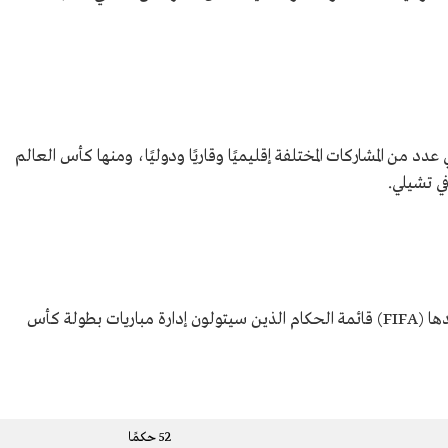
 من المشاركات المختلفة إقليميًا وقاريًا ودوليًا، ومنها كأس العالم
استمرت عملية الاختيار ثلاث سنوات، أصدر بعدها (FIFA) قائمة الحكام الذين سيتولون إدارة مباريات بطولة كأس
52 حكمًا