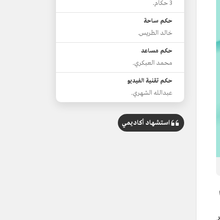
3 حكام.
حكم ساحة
خالد الطريس.
حكم مساعد
محمد العبكري.
حكم تقنية الفيديو
عبدالله الشهري.
استشهاد أكاديمي
25 ذي الحجة - 4 صفر