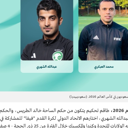
ون في كأس العالم 2026. (سعوديبيديا)
2،
طاقم تحكيم يتكون من حكم الساحة خالد الطريس، والحكم
الله الشهري، اختارهم الاتحاد الدولي لكرة القدم "فيفا" للمشاركة في
إدارة مباريات كأس العالم 2026 الذي تستضيفه الولايات المتحدة وكندا والمكسيك خلال الفترة من 