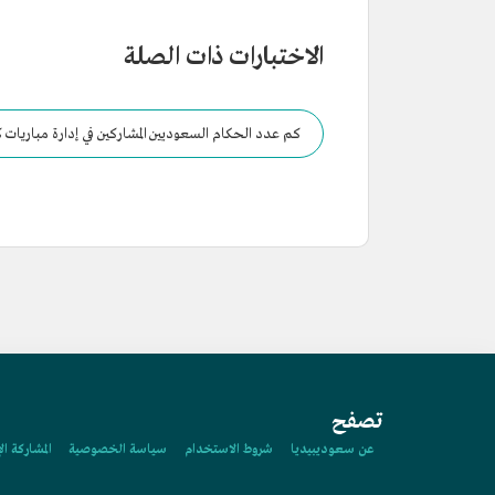
الاختبارات ذات الصلة
كم عدد الحكام السعوديين المشاركين في إدارة مباريات كأس 
تصفح
عن سعوديبيديا
شروط الاستخدام
سياسة الخصوصية
المشاركة ال