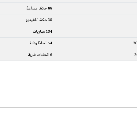
88 حكمًا مساعدًا
30 حكمًا للفيديو
104 مباريات
54 اتحادًا وطنيًا
6 اتحادات قارية