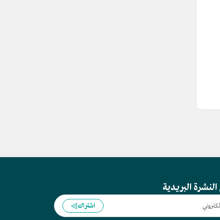
النشرة البريدية
اشتراك