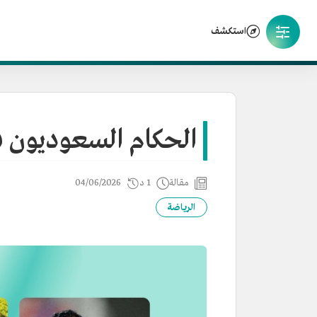
استكشف
الحكام السعوديون في 
مقالة
1 د
04/06/2026
الرياضة