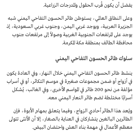
يفضل أن يكون قُرب الحقول والمدرجات الزراعية.
وعلى النطاق العالمي، يستوطن طائر الحسون التفاحي اليمني شبه
الجزيرة العربية، ويوجد غربي اليمن، وجنوب غربي السعودية، إذ
يوجد على المرتفعات الجنوبية الغربية وصولاً إلى مرتفعات جنوب
محافظة الطائف بمنطقة مكة المكرمة.
سلوك طائر الحسون التفاحي اليمني
ينشط طائر الحسون التفاحي اليمني خلال النهار، وفي العادة يكون
في أزواج أو ضمن مجموعات صغيرة في موسم التكاثر، أو في أسراب
مؤلفة من نحو 200 طائر في المواسم الأخرى، وفي الغالب، يُشكل
أسرابًا مختلطة تضم طائر النعار اليمني معه.
ويُعد هذا الطائر أحادي الزواج، وفيما يتعلق بمهام الأبوة، فإن
الطائرين البالغين يتشاركان في العناية بالصغار، إلا أن الأنثى تتولى
معظم الأعمال في مهمة بناء العش واحتضان البيض.