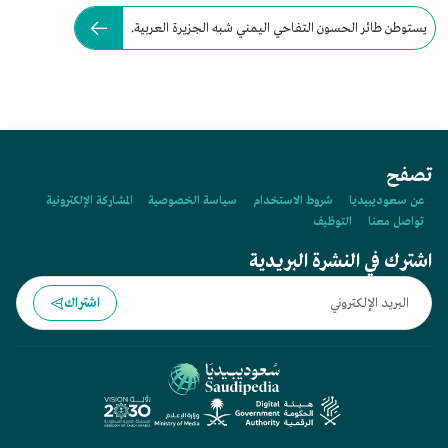
يستوطن طائر الحسون التفاحي اليمني شبه الجزيرة العربية.
تصفح
عن سعوديبيديا
شروط الاستخدام
سياسة الخصوصية
المشاركة الإلكترونية
تواصل معنا
التوظيف
اشترك في النشرة البريدية
اشتراك