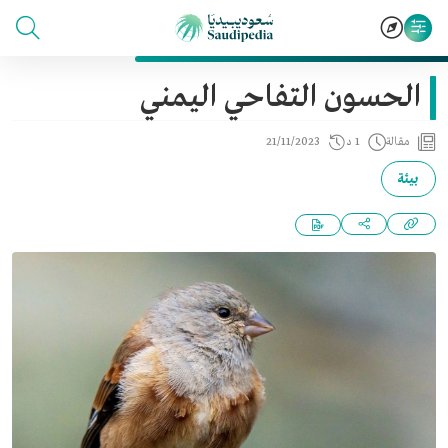
الحسون التفاحي اليمني
مقالة
1 د
21/11/2023
بيئة