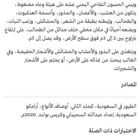
ويبني الحسون التفاحي اليمني عشه على هيئة وعاء مضغوط،
يتكون من العشب، والأغصان، والجذور، وأنسجة العنكبوت،
والطحالب، ويُبطنه بطبقة من الشعر، والحشائش، وزغب النبات،
ويضعه أحيانًا في مكان مخفي خلف جدائل من الطحالب، على ارتفاع
بتراوح بين 2 إلى 3م فوق سطح الأرض، وقد يصل إلى 5م.
ويتغذى على البذور والأعشاب والحشائش والأشجار الخفيضة، وفي
الغالب يبحث عن غذائه على الأرض، أو يجثم على الأشجار
والشجيرات.
المصادر
الطيور في السعودية، المجلد الثاني: أوصاف الأنواع، أرامكو
السعودية. إعداد عبدالله السحيباني وكريس بولند. 2020م.
الاختبارات ذات الصلة