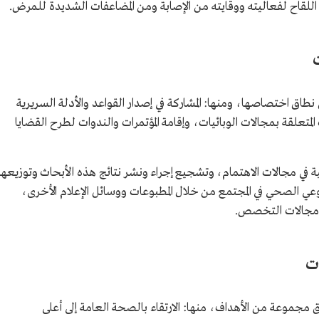
خذ اللقاح لفعاليته ووقايته من الإصابة ومن المضاعفات الشديدة للمرض.
ق اختصاصها، ومنها: المشاركة في إصدار القواعد والأدلة السريرية
متعلقة بمجالات الوبائيات، وإقامة المؤتمرات والندوات لطرح القضايا
 في مجالات الاهتمام، وتشجيع إجراء ونشر نتائج هذه الأبحاث وتوزيعها
ي الصحي في المجتمع من خلال المطبوعات ووسائل الإعلام الأخرى،
في مجالات التخصص.
ت
جموعة من الأهداف، منها: الارتقاء بالصحة العامة إلى أعلى