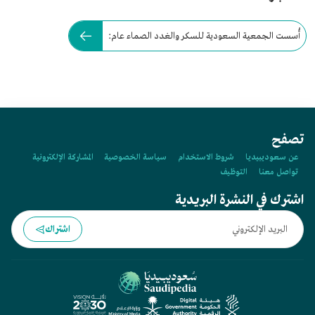
أُسست الجمعية السعودية للسكر والغدد الصماء عام:
تصفح
عن سعوديبيديا
شروط الاستخدام
سياسة الخصوصية
المشاركة الإلكترونية
تواصل معنا
التوظيف
اشترك في النشرة البريدية
اشتراك