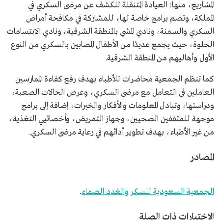
المشاريع، منها: العيادة المتنقلة للكشف عن مرضى السكري في
المملكة، وتضم برامج خاصة لها، للمشاركة في مكافحة أمراض
السكري والسمنة، ونادي المشي بالمنطقة الشرقية، ونادي الابتسامات
الحلوة، حيث يجمع عديدًا من الأطفال المصابين بالسكري من النوع
الأول وأهاليهم من المنطقة الشرقية.
كما تنظم الجمعية محاضرات للأطباء بهدف رفع كفاءة الممارسين
العاملين في التعامل مع مرضى السكري، وعرض الحالات الصعبة،
ودراستها، وتبادل المعلومات والأفكار والخبرات، إضافة إلى برامج
موجهة للمثقفين الصحيين، وجهاز التمريض، وأخصائيي التغذية،
من غير الأطباء، بهدف تطوير أدائهم في رعاية مرضى السكري.
المصادر
الجمعية السعودية للسكر والغدد الصماء
.
الاختبارات ذات الصلة