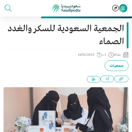
الجمعية السعودية للسكر والغدد
الصماء
مقالة
1 د
24/01/2023
جمعيات