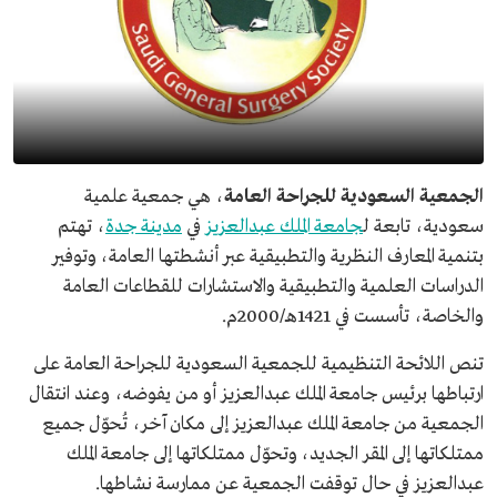
الجمعية السعودية للجراحة العامة
، هي جمعية علمية
سعودية، تابعة ل
جامعة الملك عبدالعزيز
في
مدينة جدة
، تهتم
بتنمية المعارف النظرية والتطبيقية عبر أنشطتها العامة، وتوفير
الدراسات العلمية والتطبيقية والاستشارات للقطاعات العامة
والخاصة، تأسست في 1421هـ/2000م.
تنص اللائحة التنظيمية للجمعية السعودية للجراحة العامة على
ارتباطها برئيس جامعة الملك عبدالعزيز أو من يفوضه، وعند انتقال
الجمعية من جامعة الملك عبدالعزيز إلى مكان آخر، تُحوّل جميع
ممتلكاتها إلى المقر الجديد، وتحوّل ممتلكاتها إلى جامعة الملك
عبدالعزيز في حال توقفت الجمعية عن ممارسة نشاطها.