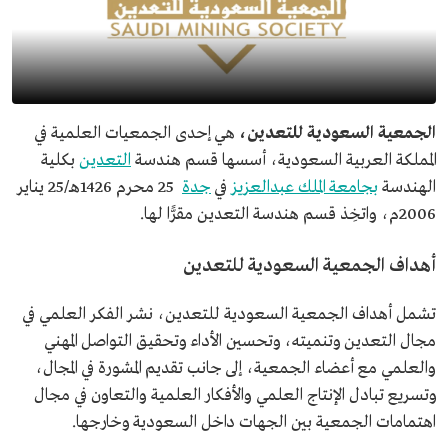
الجمعية السعودية للتعدين،
هي إحدى الجمعيات العلمية في
المملكة العربية السعودية، أسسها قسم هندسة
التعدين
بكلية
الهندسة
بجامعة الملك عبدالعزيز
في
جدة
25 محرم 1426هـ/25 يناير
2006م، واتخِذ قسم هندسة التعدين مقرًّا لها.
أهداف الجمعية السعودية للتعدين
تشمل أهداف الجمعية السعودية للتعدين، نشر الفكر العلمي في
مجال التعدين وتنميته، وتحسين الأداء وتحقيق التواصل المهني
والعلمي مع أعضاء الجمعية، إلى جانب تقديم المشورة في المجال،
وتسريع تبادل الإنتاج العلمي والأفكار العلمية والتعاون في مجال
اهتمامات الجمعية بين الجهات داخل السعودية وخارجها.