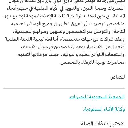
المهني على إقامة مؤتمر علمي دوري دولي يبرز دور المملكة في مجال
البصريات وصحة العين، والتنويع في الأيام العلمية في جميع أنحاء
المملكة، في حين تتخذ استراتيجية اللجنة الإعلامية مهمة توضيح دور
متخصص البصريات في الفريق الطبي في جميع الوسائل العلمية
المتاحة، والتواصل مع المتخصصين وتسهيل وصولهم للجمعية،
وعقد شراكات مع جهات متخصصة، أما استراتيجية اللجنة العلمية
فتعمل على الاستمرار بدعم المتخصصين في مجال الأبحاث،
واستقطاب الكوادر المحلية والدولية، حسب مؤهلاتها لتقديم
محاضرات نوعية للارتقاء بالتخصص.
المصادر
الجمعية السعودية للبصريات.
وكالة الأنباء السعودية.
الاختبارات ذات الصلة