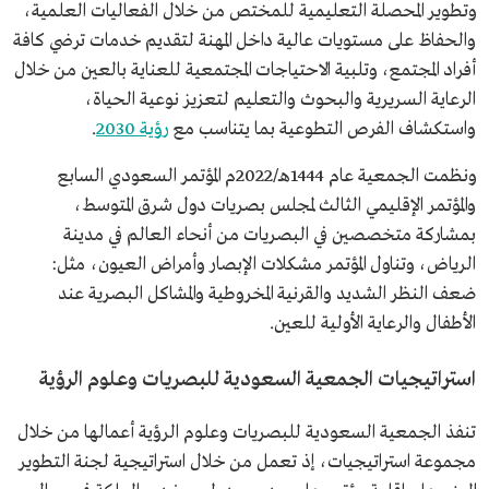
وتطوير المحصلة التعليمية للمختص من خلال الفعاليات العلمية،
والحفاظ على مستويات عالية داخل المهنة لتقديم خدمات ترضي كافة
أفراد المجتمع، وتلبية الاحتياجات المجتمعية للعناية بالعين من خلال
الرعاية السريرية والبحوث والتعليم لتعزيز نوعية الحياة،
واستكشاف الفرص التطوعية بما يتناسب مع
رؤية 2030
.
ونظمت الجمعية عام 1444هـ/2022م المؤتمر السعودي السابع
والمؤتمر الإقليمي الثالث لمجلس بصريات دول شرق المتوسط،
بمشاركة متخصصين في البصريات من أنحاء العالم في مدينة
الرياض، وتناول المؤتمر مشكلات الإبصار وأمراض العيون، مثل:
ضعف النظر الشديد والقرنية المخروطية والمشاكل البصرية عند
الأطفال والرعاية الأولية للعين.
استراتيجيات الجمعية السعودية للبصريات وعلوم الرؤية
تنفذ الجمعية السعودية للبصريات وعلوم الرؤية أعمالها من خلال
مجموعة استراتيجيات، إذ تعمل من خلال استراتيجية لجنة التطوير