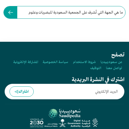
ما هي الجهة التي تُشرف على الجمعية السعودية للبصريات وعلوم
الرؤية؟
تصفح
عن سعوديبيديا
شروط الاستخدام
سياسة الخصوصية
المشاركة الإلكترونية
تواصل معنا
التوظيف
اشترك في النشرة البريدية
اشتراك