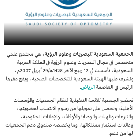
الجمعية السعودية للبصريات وعلوم الرؤية،
هي مجتمع علمي
متخصص في مجال البصريات وعلوم الرؤية في المملكة العربية
السعودية، تأسست في 12 ربيع الآخر 1428هـ/29 أبريل 2007م،
وتشرف عليها الهيئة السعودية للتخصصات الصحية، ويقع مقرها
الرئيس في العاصمة
الرياض
.
تخضع الجمعية للائحة التنفيذية لنظام الجمعيات والمؤسسات
الأهلية، وتحصل على تمويلها من رسوم الانتساب لعضويتها،
والتبرعات والهبات والوصايا والأوقاف، والإعانات الحكومية،
وعائدات استثمار ممتلكاتها، وما يخصصه صندوق دعم الجمعيات
لها من دعم.