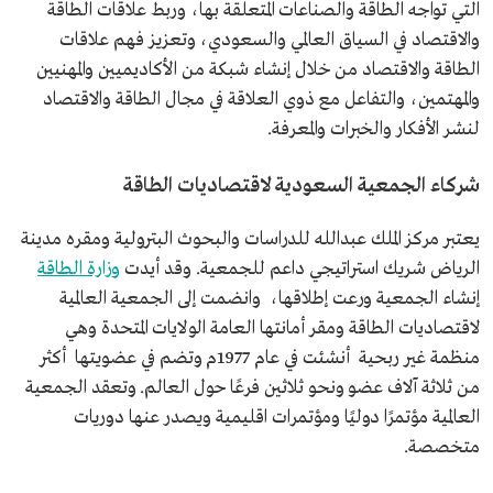
التي تواجه الطاقة والصناعات المتعلقة بها، وربط علاقات الطاقة
والاقتصاد في السياق العالمي والسعودي، وتعزيز فهم علاقات
الطاقة والاقتصاد من خلال إنشاء شبكة من الأكاديميين والمهنيين
والمهتمين، والتفاعل مع ذوي العلاقة في مجال الطاقة والاقتصاد
لنشر الأفكار والخبرات والمعرفة.
شركاء الجمعية السعودية لاقتصاديات الطاقة
يعتبر مركز الملك عبدالله للدراسات والبحوث البترولية ومقره مدينة
الرياض شريك استراتيجي داعم للجمعية. وقد أيدت
وزارة الطاقة
إنشاء الجمعية ورعت إطلاقها، وانضمت إلى الجمعية العالمية
لاقتصاديات الطاقة ومقر أمانتها العامة الولايات المتحدة وهي
منظمة غير ربحية أنشئت في عام 1977م وتضم في عضويتها أكثر
من ثلاثة آلاف عضو ونحو ثلاثين فرعًا حول العالم. وتعقد الجمعية
العالمية مؤتمرًا دوليًا ومؤتمرات اقليمية ويصدر عنها دوريات
متخصصة.