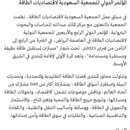
المؤتمر الدولي للجمعية السعودية لاقتصاديات الطاقة
في سياق عمل الجمعية السعودية لاقتصاديات الطاقة، نظمت
الجمعية بالتعاون مع مركز الملك عبدالله للدراسات والبحوث
البترولية، المؤتمر الدولي الرابع والأربعين للجمعية الدولية
لاقتصاديات الطاقة في العاصمة الرياض، في الفترة من الرابع إلى
الثامن من فبراير 2023م، تحت شعار "مسارات لمستقبل طاقة نظيفة
ومستقرة ومستدامة"، وتعد المرة الأولى لإقامة المنتدى في الشرق
الأوسط.
وتناولت محاور المنتدى قضايا الطاقة التقليدية والمتجددة، وتحديات
البيئة واستقرار أسواق الطاقة، بمشاركة أكثر من 500 مشارك من
أنحاء العالم، وناقش موضوعات تشمل: الاقتصاد، وتحولات الطاقة
ومساراتها، وتنويع مزيج الطاقة والتنمية وتغير المناخ، والاستثمار
والتمويل في الطاقة، ووسائط وأساليب التنقل والتقنية، والكفاءة
والتنافسية الصناعية، والتقلبات في سوق الطاقة وأمن إمداداتها.