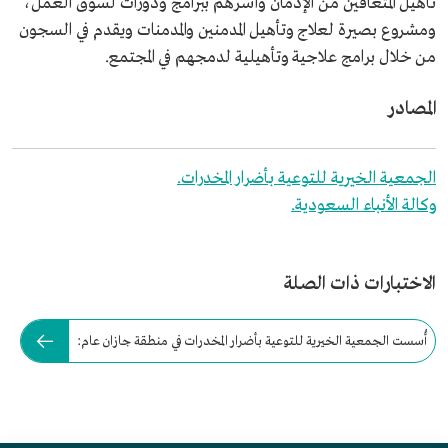
تأهيل المتعافين من الإدمان وأسرهم ببرامج ودورات لسوق العمل،
ومشروع بصيرة لعلاج وتأهيل المدمنين والمدمنات ويقدم في السجون
من خلال برامج علاجية وتأهيلية لدمجهم في المجتمع.
المصادر
الجمعية الخيرية للتوعية بأضرار المخدرات.
وكالة الأنباء السعودية.
الاختبارات ذات الصلة
أُسست الجمعية الخيرية للتوعية بأضرار المخدرات في منطقة جازان عام: