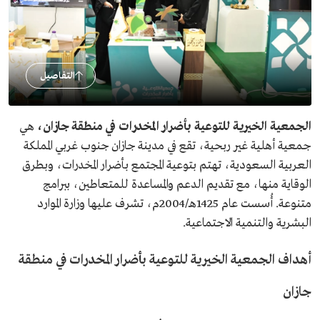
التفاصيل
الجمعية الخيرية للتوعية بأضرار المخدرات في منطقة جازان،
هي
جمعية أهلية غير ربحية، تقع في مدينة جازان جنوب غربي المملكة
العربية السعودية، تهتم بتوعية المجتمع بأضرار المخدرات، وبطرق
الوقاية منها، مع تقديم الدعم والمساعدة للمتعاطين، ببرامج
متنوعة. أُسست عام 1425هـ/2004م، تشرف عليها وزارة الموارد
البشرية والتنمية الاجتماعية.
أهداف الجمعية الخيرية للتوعية بأضرار المخدرات في منطقة
جازان