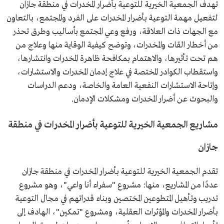
تهدف الجمعية الخيرية للتوعية بأضرار المخدرات في منطقة جازان
لتفعيل مهمة التوعية بأضرار المخدرات على الفرد والمجتمع، بالتعاون
مع الجهات ذات العلاقة، ورفع وعي المجتمع بأساليب وطرق تحذر
من أخطار القات والمخدرات، وتوضح كيفية الوقاية منها وعلاج من
هم تحت تأثيرها، والاهتمام بمكافحة ظاهرة المخدرات وانتشارها،
واستقطاب الكوادر المختصة في علاج إدمان المخدرات والاستشارات،
وإتاحة الاستشارات النفعية العامة والخاصة، ودعم الدراسات
والبحوث عن أضرار المخدرات ومشكلات الإدمان.
مشاريع الجمعية الخيرية للتوعية بأضرار المخدرات في منطقة
جازان
تقدم الجمعية الخيرية للتوعية بأضرار المخدرات في منطقة جازان
عددًا من المشاريع، منها: مشروع "سفراء أنا واعي"، وهو مشروع
تدريب وتأهيل المتطوعين المختصين وبناء قدراتهم في مجال التوعية
بأضرار المخدرات والمؤثرات العقلية، ومشروع "تمكين"، الهادف إلى