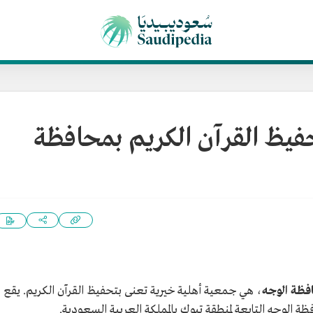
فيظ القرآن الكريم بمحافظة
فظة الوجه
، هي جمعية أهلية خيرية تعنى بتحفيظ القرآن الكريم. يقع
لوجه التابعة لمنطقة تبوك بالمملكة العربية السعودية.