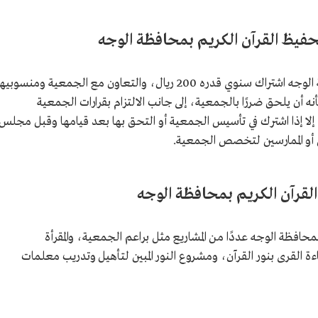
فيظ القرآن الكريم بمحافظة الوجه
يشترط لنيل عضوية الجمعية الخيرية بمحافظة الوجه اشتراك سنوي قدره 200 ريال، والتعاون مع الجمعية ومنسوبي
 أن يلحق ضررًا بالجمعية، إلى جانب الالتزام بقرارات الجمعية
 إلا إذا اشترك في تأسيس الجمعية أو التحق بها بعد قيامها وقبل مجلس
ن أو الممارسين لتخصص الجمعية.
لقرآن الكريم بمحافظة الوجه
حافظة الوجه عددًا من المشاريع مثل براعم الجمعية، والمقرأة
ءة القرى بنور القرآن، ومشروع النور المبين لتأهيل وتدريب معلمات