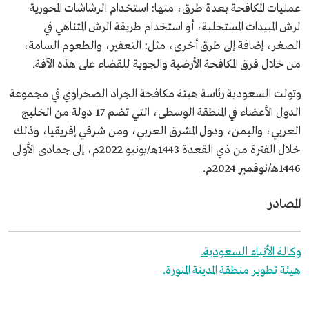
عمليات المكافحة بعدة طرق، منها: استخدام الرشاشات المحورية
لرش المبيدات المستحلبة، أو استخدام طريقة الرش المتناهي في
الصغر، إضافة إلى طرق أخرى، مثل: التعفير، والطعوم السامة،
من خلال فرق المكافحة الأرضية والجوية للقضاء على هذه الآفة.
وتولت السعودية رئاسة هيئة مكافحة الجراد الصحراوي في مجموعة
الدول الأعضاء في المنطقة الوسطى، التي تضم 17 دولة من الخليج
العربي، واليمن، ودول المشرق العربي، ومن شرقي إفريقيا، وذلك
خلال الفترة من ذي القعدة 1443هـ/يونيو 2022م، إلى جمادى الأولى
1446هـ/نوفمبر 2024م.
المصادر
وكالة الأنباء السعودية.
هيئة تطوير منطقة المدينة المنورة.