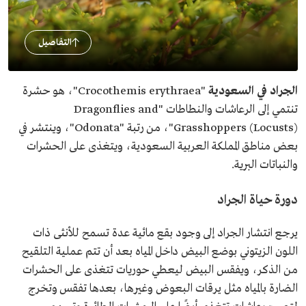
التفاصيل
الجراد في السعودية
"Crocothemis erythraea"، هو حشرة
تنتمي إلى الرعاشات والنطاطات "Dragonflies and
Grasshoppers (Locusts)"، من رتبة "Odonata"، وينتشر في
بعض مناطق المملكة العربية السعودية، ويتغذى على الحشرات
والنباتات البرية.
دورة حياة الجراد
يرجع انتشار الجراد إلى وجود بقع مائية عدة تسمح للأنثى ذات
اللون الزيتوني بوضع البيض داخل المياه بعد أن تتم عملية التلقيح
من الذكر، ويفقس البيض ليعطي حوريات تتغذى على الحشرات
الضارة بالمياه مثل يرقات البعوض وغيرها، بعدها تفقس وتخرج