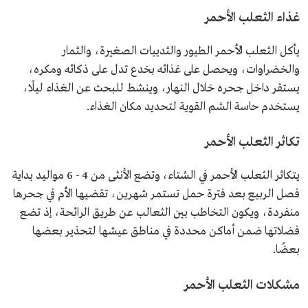
غذاء الثعلب الأحمر
يأكل الثعلب الأحمر الطيور والثدييات الصغيرة، والثمار
والخضراوات، ويحصل على غذائه بخدع تدل على ذكائه ومكره،
يستقر داخل جحره خلال النهار، وينشط للبحث عن الغذاء ليلًا،
يستخدم حاسة الشم القوية لتحديد مكان الغذاء.
تكاثر الثعلب الأحمر
يتكاثر الثعلب الأحمر في الشتاء، وتضع الأنثى من 4 - 6 مواليد بداية
فصل الربيع بعد فترة حمل تستمر شهرين، تقضيها الأم في جحرها
منفردة، ويكون التخاطب بين الثعالب عن طريق الرائحة، إذ تضع
فضلاتها ضمن أماكن محددة في مناطق عيشها لتحذير بعضها
بعضًا.
مشكلات الثعلب الأحمر