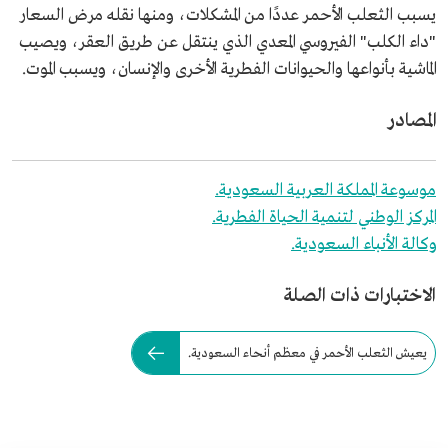
يسبب الثعلب الأحمر عددًا من المشكلات، ومنها نقله مرض السعار
"داء الكلب" الفيروسي المعدي الذي ينتقل عن طريق العقر، ويصيب
الماشية بأنواعها والحيوانات الفطرية الأخرى والإنسان، ويسبب الموت.
المصادر
موسوعة المملكة العربية السعودية.
المركز الوطني لتنمية الحياة الفطرية.
وكالة الأنباء السعودية.
الاختبارات ذات الصلة
يعيش الثعلب الأحمر في معظم أنحاء السعودية.