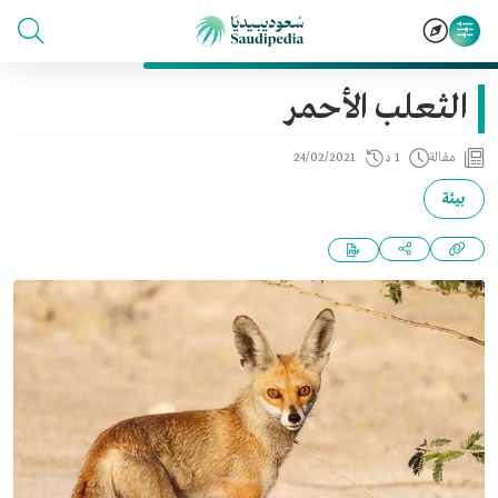
الثعلب الأحمر
مقالة
1 د
24/02/2021
بيئة