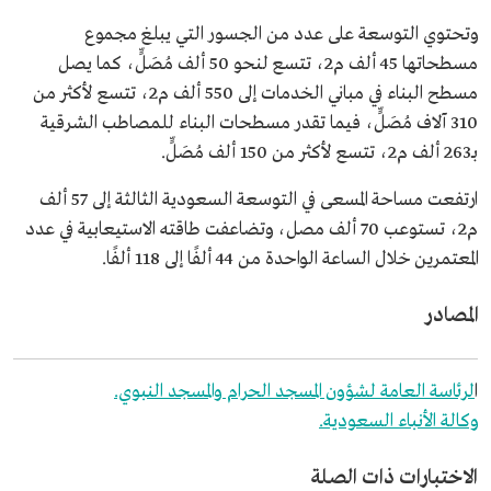
وتحتوي التوسعة على عدد من الجسور التي يبلغ مجموع
مسطحاتها 45 ألف م2، تتسع لنحو 50 ألف مُصَلٍّ، كما يصل
مسطح البناء في مباني الخدمات إلى 550 ألف م2، تتسع لأكثر من
310 آلاف مُصَلٍّ، فيما تقدر مسطحات البناء للمصاطب الشرقية
بـ263 ألف م2، تتسع لأكثر من 150 ألف مُصَلٍّ.
ارتفعت مساحة المسعى في التوسعة السعودية الثالثة إلى 57 ألف
م2، تستوعب 70 ألف مصل، وتضاعفت طاقته الاستيعابية في عدد
المعتمرين خلال الساعة الواحدة من 44 ألفًا إلى 118 ألفًا.
المصادر
ا
لرئاسة العامة لشؤون المسجد الحرام والمسجد النبوي.
وكالة الأنباء السعودية.
الاختبارات ذات الصلة