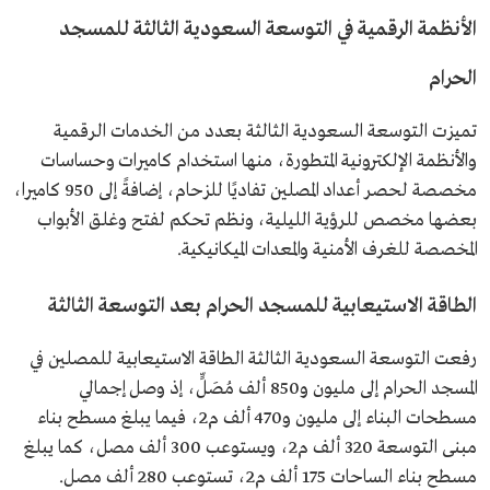
الأنظمة الرقمية في التوسعة السعودية الثالثة للمسجد
الحرام
تميزت التوسعة السعودية الثالثة بعدد من الخدمات الرقمية
والأنظمة الإلكترونية المتطورة، منها استخدام كاميرات وحساسات
مخصصة لحصر أعداد المصلين تفاديًا للزحام، إضافةً إلى 950 كاميرا،
بعضها مخصص للرؤية الليلية، ونظم تحكم لفتح وغلق الأبواب
المخصصة للغرف الأمنية والمعدات الميكانيكية.
الطاقة الاستيعابية للمسجد الحرام بعد التوسعة الثالثة
رفعت التوسعة السعودية الثالثة الطاقة الاستيعابية للمصلين في
المسجد الحرام إلى مليون و850 ألف مُصَلٍّ، إذ وصل إجمالي
مسطحات البناء إلى مليون و470 ألف م2، فيما يبلغ مسطح بناء
مبنى التوسعة 320 ألف م2، ويستوعب 300 ألف مصل، كما يبلغ
مسطح بناء الساحات 175 ألف م2، تستوعب 280 ألف مصل.