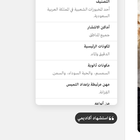
التصنيف
أحد المخبوزات الشعبية في المملكة العربية
السعودية.
أماكن الانتشار
جميع المناطق.
المكونات الرئيسية
الدقيق والماء.
مكونات ثانوية
السمسم، والحبة السوداء، والسمن.
مهن مرتبطة بإعداد التميس
الفِرَانة.
من أنواعه
التميس العادي.
التميس الطائفي.
استشهاد أكاديمي
تميس الجبن.