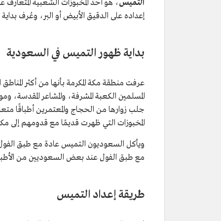
التميس
، هو أحد المخبوزات الشعبية المتعارف ع
إعداده على الدقيق الأبيض أو البر، وعُرف بداية
بداية ظهور التميس في السعودية
عرفت منطقة مكة المكرمة بأنها من أكثر المناطق 
المسلمين الكعبة المشرفة، والمشاعر المقدسة، و
جلب زوارها من الحجاج والمعتمرين أطباقًا متع
المخبوزات التي ظهرت قديمًا مع قدومهم إلى مكة 
ويأكل السعوديون التميس عادة مع طبق الفول، و
مع طبق الفول عند بعض السعوديين من الأطباق 
طريقة إعداد التميس