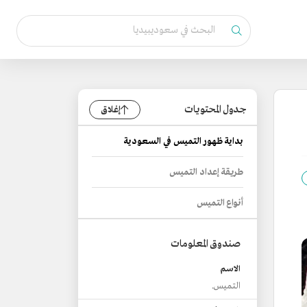
جدول المحتويات
إغلاق
بداية ظهور التميس في السعودية
طريقة إعداد التميس
أنواع التميس
صندوق المعلومات
الاسم
التميس.