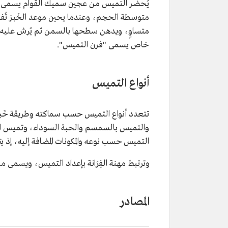
يُحضر التميس من عجين سميك القوام يسمى الف
متوسطة الحجم، وعندما يحين موعد الخَبز تُفر
متساوٍ، ويدهن سطحها بالسمن ثم يُرش عليه السم
خاص يسمى "فرن التميس".
أنواع التميس
تتعدد أنواع التميس حسب سماكته وطريقة خَبزه 
والتميس بالسمسم والحبة السوداء، وتميس 
التميس حسب نوعه والمكونات المضافة إليه، إذ ي
وترتبط مهنة الفِرَانة بإعداد التميس، ويسمى من 
المصادر