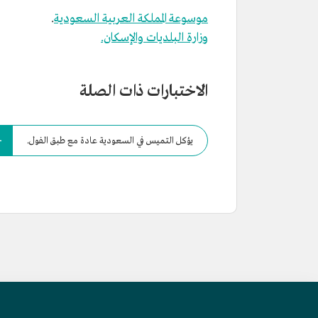
موسوعة المملكة العربية السعودية
.
وزارة البلديات والإسكان.
الاختبارات ذات الصلة
يؤكل التميس في السعودية عادة مع طبق الفول.