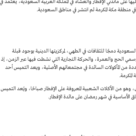
ليها على مائدتي الإفطار والعشاء في المملكة العربية السعودية، يعتمد في
 في منطقة مكة المكرمة ثم انتشر في مناطق السعودية.
السعودية دمجًا للثقافات في الطهي، لمركزيتها الدينية بوجود قبلة
موسمي الحج والعمرة، والحركة التجارية التي نشطت فيها عبر الزمن، إذ
ددة من المأكولات السائدة في مجتمعاتهم الأصلية، ويعد التميس أحد
المكرمة.
هو من الأكلات الشعبية المعروفة على الإفطار صباحًا، ويُعد التميس
الأساسية في شهر رمضان على مائدة الإفطار.