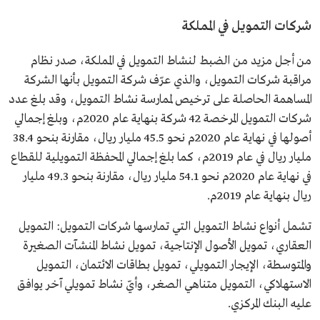
شركات التمويل في المملكة
من أجل مزيد من الضبط لنشاط التمويل في المملكة، صدر نظام
مراقبة شركات التمويل، والذي عرّف شركة التمويل بأنها الشركة
المساهمة الحاصلة على ترخيص لممارسة نشاط التمويل، وقد بلغ عدد
شركات التمويل المرخصة 42 شركة بنهاية عام 2020م، وبلغ إجمالي
أصولها في نهاية عام 2020م نحو 45.5 مليار ريال، مقارنة بنحو 38.4
مليار ريال في عام 2019م، كما بلغ إجمالي المحفظة التمويلية للقطاع
في نهاية عام 2020م نحو 54.1 مليار ريال، مقارنة بنحو 49.3 مليار
ريال بنهاية عام 2019م.
تشمل أنواع نشاط التمويل التي تمارسها شركات التمويل: التمويل
العقاري، تمويل الأصول الإنتاجية، تمويل نشاط المنشآت الصغيرة
والمتوسطة، الإيجار التمويلي، تمويل بطاقات الائتمان، التمويل
الاستهلاكي، التمويل متناهي الصغر، وأيّ نشاط تمويلي آخر يوافق
عليه البنك المركزي.