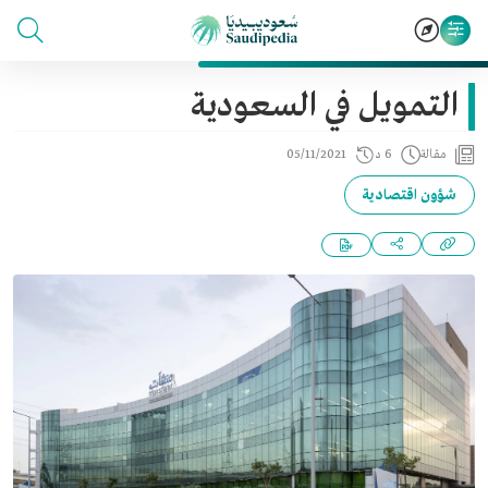
التمويل في السعودية
مقالة
6 د
05/11/2021
شؤون اقتصادية