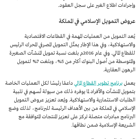
وإجراءات اطلاع الغير على سجل العقود.
عروض التمويل الإسلامي في المملكة
يُعد التمويل من العمليات المهمة في القطاعات الاقتصادية
والاستهلاكية، وفي هذا الإطار يمثّل التمويل المصرفي المحرك الرئيس
للقطاع المالي. وفي عام 2016م بلغت نسبة تمويل المنشآت الصغيرة
والمتوسطة من أصول البنوك أكثر من 5%، وبلغت 7% لتمويل
الرهون العقارية.
يعمل
برنامج تطوير القطاع المالي
داعمًا رئيسًا لكل العمليات الخاصة
بتمويل المنشآت والأفراد لما يوفره ذلك من سيولة تُسهم في تلبية
الطلبات الاستثمارية والاستهلاكية. ويُعد تعزيز عروض التمويل
الإسلامي في المملكة من بين الأهداف الرئيسة للبرنامج، لذلك وضع
البرنامج مبادرات متصلة تركز على تعزيز المنتجات المتوافقة مع
الشريعة الإسلامية ضمن نطاقها.