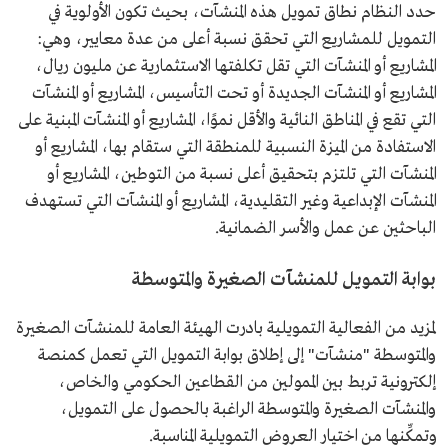
حدد النظام نطاق تمويل هذه المنشآت، بحيث تكون الأولوية في
التمويل للمشاريع التي تحقق نسبة أعلى من عدة معايير، وهي:
المشاريع أو المنشآت التي تقل تكلفتها الاستثمارية عن مليون ريال،
المشاريع أو المنشآت الجديدة أو تحت التأسيس، المشاريع أو المنشآت
التي تقع في المناطق النائية والأقل نموًا، المشاريع أو المنشآت المبنية على
الاستفادة من الميزة النسبية للمنطقة التي ستقام بها، المشاريع أو
المنشآت التي تلتزم بتحقيق أعلى نسبة من التوطين، المشاريع أو
المنشآت الإبداعية وغير التقليدية، المشاريع أو المنشآت التي تستهدف
الباحثين عن عمل والأسر الضمانية.
بوابة التمويل للمنشآت الصغيرة والمتوسطة
لمزيد من الفعالية التمويلية بادرت الهيئة العامة للمنشآت الصغيرة
والمتوسطة "منشآت" إلى إطلاق بوابة التمويل التي تعمل كمنصة
إلكترونية تربط بين الممولين من القطاعين الحكومي والخاص،
والمنشآت الصغيرة والمتوسطة الراغبة بالحصول على التمويل،
وتمكِّنها من اختيار العروض التمويلية المناسبة.