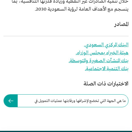
خلال تنمية الصادرات غير النفطية وزيادة قدرتها التنافسية، بما
ينسجم مع الأهداف العامة لرؤية السعودية 2030.
المصادر
البنك المركزي السعودي.
هيئة الخبراء بمجلس الوزراء.
بنك المنشآت الصغيرة والمتوسطة.
بنك التنمية الاجتماعية.
الاختبارات ذات الصلة
ما هي الجهة التي تخضع لإشرافها ورقابتها عمليات التمويل في
السعودية؟