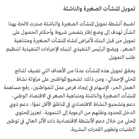
تمويل المنشآت الصغيرة والناشئة
لضبط أنشطة تمويل المنشآت الصغيرة والناشئة صدرت لائحة بهذا
الشأن تهدف إلى وضع إطار يتضمن شروط وأحكام الحصول على
تمويل من قبل البنك لأغراض إنشاء المنشآت الصغيرة ومتناهية
الصغر، ويضع الرئيس التنفيذي للبنك الإجراءات التنفيذية لتنظيم
طلب التمويل.
يحقق تمويل هذه المنشآت عددًا من الأهداف التي تضيف للناتج
المحلي الإجمالي، ومن ذلك: تشجيع المواطنين على مزاولة نشاط
العمل الحر، الإسهام في إيجاد فرص عمل للمواطنين، رفع مساهمة
المنشآت الصغيرة والناشئة ومتناهية الصغر في الاقتصاد الوطني،
دعم وتشجيع النشاط الاقتصادي في المناطق الأقل نموًا، دعم ذوي
الدخل المحدود ونقلهم من الرعوية إلى التنموية، تعزيز المحتوى
المحلي من خلال دعم الأنشطة الاقتصادية ذات الأثر العالي في توطين
التقنيات وتطوير القدرات البشرية.