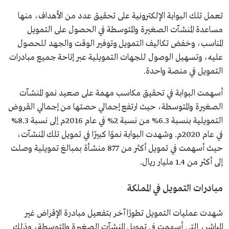
تعمل تلك البوابة الإلكترونية على تحقيق عدد من الأهداف، منها
مساعدة المنشآت الصغيرة والمتوسطة في الحصول على التمويل
المناسب، وخفض تكاليف التمويل وتوفير الوقت والجهد للحصول
عليه، وتسهيل الوصول للجهات التمويلية عبر إتاحة جميع مبادرات
التمويل في منصة واحدة.
أسهمت البوابة في تحقيق مكاسب مهمة على صعيد نمو المنشآت
الصغيرة والمتوسطة، حيث ارتفع إجمالي حصتها من إجمالي القروض
التمويلية بنسبة 6.3% من نسبة 2% في عام 2016م إلى نسبة 8.3%
في عام 2020م. وشهدت البوابة نموًا كبيرًا في تمويل تلك المنشآت،
حيث أسهمت في تمويل أكثر من 877 منشأة بمبالغ تمويلية وصلت
إلى أكثر من 1.4 مليار ريال.
مبادرات التمويل في المملكة
شهدت عمليات التمويل تطورًا آخر بتفعيل مبادرة الإقراض غير
المباشر، التي أسهمت في تمويل المنشآت الصغيرة والمتوسطة، وذلك