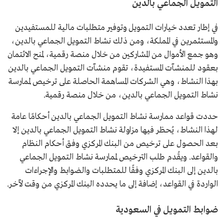
التمويل الجماعي بالدين
في إطار تعدد خيارات التمويل وتوفير متطلبات مالية للمستفيدين
والمستثمرين في المملكة، ومن ذلك نشاط التمويل الجماعي بالدين،
وهو جمع الأموال من المشاركين من خلال منصة رقمية، لمنح الائتمان
بعقود للمنشآت المستفيدة، تقوم منشآت التمويل الجماعي بالدين
بهذا النشاط، وهي الشركات المساهمة الحاصلة على ترخيص لممارسة
نشاط التمويل الجماعي بالدين، من خلال منصة رقمية.
حددت قواعد ممارسة نشاط التمويل الجماعي بالدين أحكامًا عامة
لهذا النشاط، يُحظر فيها مزاولة نشاط التمويل الجماعي بالدين إلا
بعد الحصول على ترخيص من البنك المركزي وفق أحكام النظام
والقواعد. ويقُدم طلب الترخيص لممارسة نشاط التمويل الجماعي
بالدين إلى البنك المركزي وفقًا للمتطلبات والضوابط والإجراءات
الواردة في القواعد، إضافة إلى ما يحدده البنك المركزي من وقت لآخر.
ضوابط التمويل في السعودية