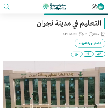
التعليم في مدينة نجران
مقالة
2 د
24/08/2021
التعليم والتدريب