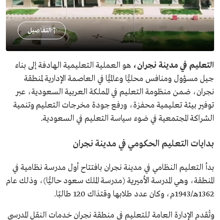
التفاصيل
التعليم في مدينة نجران،
هو العملية التعليمية الهادفة إلى بناء
جيل مسؤول ومنافس محليًّا وعالميًّا في العاصمة الإدارية لمنطقة
نجران، ضمن منظومة التعليم في المملكة العربية السعودية، عبر
توفير بيئة تعليمية محفزة، ورفع جودة مخرجات التعليم وتنمية
الشراكة المجتمعية في ضوء سياسة التعليم في السعودية.
بدايات التعليم الحكومي في مدينة نجران
بدأ التعليم النظامي في مدينة نجران بافتتاح أول مدرسة نظامية في
المنطقة، وهي المدرسة الأميرية (مدرسة الملك سعود حاليًّا)، وذلك عام
1362هـ/1943م، وكان عدد طلابها وقتذاك 120 طالبًا.
وتُقدم الإدارة العامة للتعليم في منطقة نجران خدمات النقل المدرسي