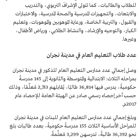
للطلاب والطالبات، كما تتولى الإشرافَ التربوي، والتدريب
والابتعاث، والتجهيزات المدرسية والصحة المدرسية، والاختبارات
والقبول، والتربية الخاصة، ورعاية الموهوبين والموهوبات، وتعليم
الكبار، والتوجيه والإرشاد، والنشاط الطلابي، ورياض الأطفال،
وغيرها.
عدد طلاب التعليم العام في مدينة نجران
وصل إجمالي عدد مدارس التعليم العام للذكور في مدينة نجران
بمراحله الثلاث: الابتدائية والمتوسطة والثانوية إلى 145 مدرسةً
حكوميةً، يدرس فيها 36,814 طالبًا، يُقابلهم 2,733 مُعلِّمًا، وذلك
حسب آخر إحصاء رسمي صادر عن الهيئة العامة للإحصاء عام
2017م.
وبلغ إجمالي عدد مدارس التعليم العام للبنات في مدينة نجران
للمراحل الأساسية الثلاث 155 مدرسةً حكوميةً، بعدد طالبات بلغ
نحو 36,392 طالبةً، تدرسهن 3,299 مُعلِّمةً.