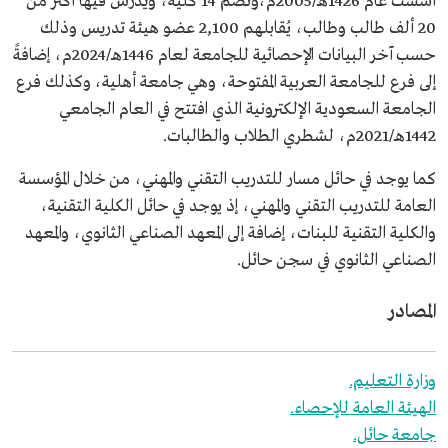
أسست عام 1426هـ/2005م،وتضم 14 كلية، ويدرس فيها أكثر من
20 ألف طالب وطالب، يُقابلهم 2,100 عضو هيئة تدريس وذلك
حسب آخر البيانات الإحصائية للجامعة لعام 1446هـ/2024م، إضافةً
إلى فرع للجامعة العربية المفتوحة، وهي جامعة أهلية، وكذلك فرع
الجامعة السعودية الإلكترونية الذي افتتح في العام الجامعي
1442هـ/2021م، لشطري الطلاب والطالبات.
كما يوجد في حائل مسار للتدريب التقني والمهني، من خلال المؤسسة
العامة للتدريب التقني والمهني، إذ يوجد في حائل الكلية التقنية،
والكلية التقنية للبنات، إضافة إلى المعهد الصناعي الثانوي، والمعهد
الصناعي الثانوي في سجن حائل.
المصادر
وزارة التعليم.
الهيئة العامة للإحصاء.
جامعة حائل.