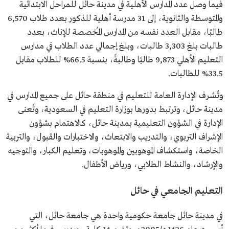
فيما وصل عدد المدارس الأهلية في مدينة حائل للمراحل الابتدائية
والمتوسطة والثانوية، إلى 31 مدرسة أهلية للذكور بعدد طلاب 6,570
طالبًا، مقابل العدد نفسه من المدارس المُخصصة للإناث، بعدد
طالبات بلغ 3,303 طالبات، وبلغ إجمالي عدد الطلاب في مدارس
التعليم الأهلي 9,873 طالبًا وطالبةً، بنسبة 66.5% للطلاب مقابل
33.5% للطالبات.
وتُشرف الإدارة العامة للتعليم في منطقة حائل على جميع المدارس في
مدينة حائل، وترتبط بدورها بوزارة التعليم في السعودية، وتُعنى
الإدارة في الشؤون التعليمية بمدينة حائل، كالاهتمام بشؤون
الإشراف التربوي، والتدريب والابتعاث، والاختبارات والقبول، والتربية
الخاصة، واستكشاف الموهوبين والموهوبات، وتعليم الكبار، والتوجيه
والإرشاد، والنشاط الطلابي، ورياض الأطفال.
التعليم الجامعي في حائل
في مدينة حائل جامعة حكومية واحدة هي جامعة حائل، التي