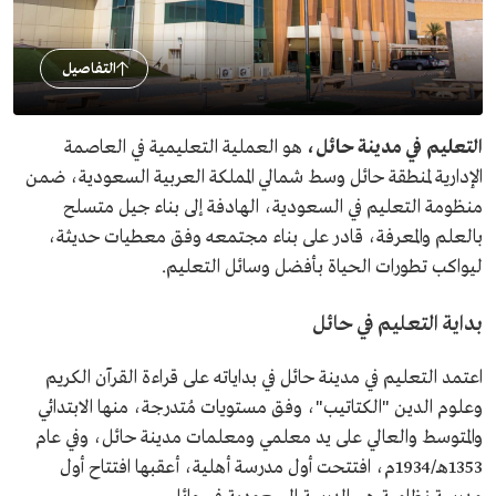
التفاصيل
التعليم في مدينة حائل،
هو العملية التعليمية في العاصمة
الإدارية لمنطقة حائل وسط شمالي المملكة العربية السعودية، ضمن
منظومة التعليم في السعودية، الهادفة إلى بناء جيل متسلح
بالعلم والمعرفة، قادر على بناء مجتمعه وفق معطيات حديثة،
ليواكب تطورات الحياة بأفضل وسائل التعليم.
بداية التعليم في حائل
اعتمد التعليم في مدينة حائل في بداياته على قراءة القرآن الكريم
وعلوم الدين "الكتاتيب"، وفق مستويات مُتدرجة، منها الابتدائي
والمتوسط والعالي على يد معلمي ومعلمات مدينة حائل، وفي عام
1353هـ/1934م، افتتحت أول مدرسة أهلية، أعقبها افتتاح أول