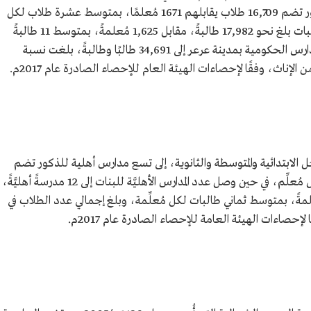
والثانوية، منها نحو 101 مدرسة حكومية للذكور تضم 16,709 طلاب يقابلهم 1671 مُعلمًا، بمتوسط عشرة طلاب لكل
معلم، و84 مدرسةً حكوميةً للبنات، بعدد طالبات بلغ نحو 17,982 طالبةً، مقابل 1,625 مُعلمةً، بمتوسط 11 طالبةً
لكل مُعلمة، ووصل مجموع عدد الطلاب في المدارس الحكومية بمدينة عرعر إلى 34,691 طالبًا وطالبةً، بلغت نسبة
ل الابتدائية والمتوسطة والثانوية، إلى تسع مدارس أهلية للذكور تضم
1965 طالبًا و180 مُعلمًا، بمتوسط 11 طالبًا لكل مُعلِّم، في حين وصل عدد المدارس الأهليَّة للبنات إلى 12 مدرسةً أهليَّةً،
لبات بلغ 949 طالبة، تُدرسهن 117 مُعلمةً، بمتوسط ثماني طالبات لكل مُعلِّمة، وبلغ إجمالي عدد الطلاب في