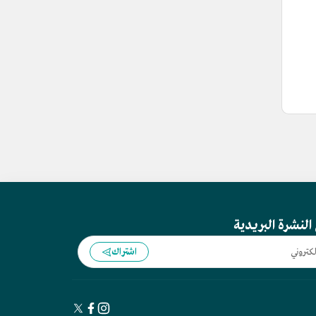
النشرة البريدية
اشتراك