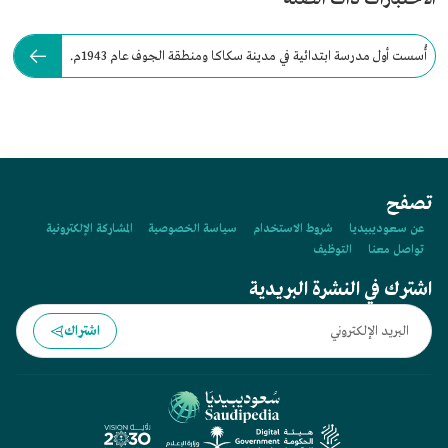
أُسست أول مدرسة ابتدائية في مدينة سكاكا ومنطقة الجوف عام 1943م.
تصفح
عن سعوديبيديا
شروط الاستخدام
سياسة الخصوصية
المشاركة الإلكترونية
تواصل معنا
التوظيف
اشترك في النشرة البريدية
اشتراك