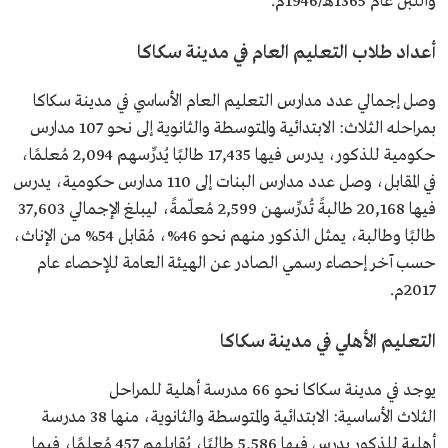
واللبن عام 1365هـ/1946م.
أعداد طلاب التعليم العام في مدينة سكاكا
وصل إجمالي عدد مدارس التعليم العام الأساسي في مدينة سكاكا
بمراحله الثلاث: الابتدائية والمتوسطة والثانوية إلى نحو 107 مدارس
حكومية للذكور، يدرس فيها 17,435 طالبًا يُدرِّسهم 2,094 مُعلمًا،
في المقابل، وصل عدد مدارس البنات إلى 110 مدارس حكومية، يدرس
فيها 20,168 طالبةً تُدرِّسهن 2,599 مُعلّمةً، ليبلغ الإجمالي 37,603
طالبًا وطالبة، يمثل الذكور منهم نحو 46%، مُقابل 54% من الإناث،
حسب آخر إحصاء رسمي الصادر عن الهيئة العامة للإحصاء عام
2017م.
التعليم الأهلي في مدينة سكاكا
يوجد في مدينة سكاكا نحو 66 مدرسة أهلية للمراحل
الثلاث الأساسية: الابتدائية والمتوسطة والثانوية، منها 38 مدرسة
أهلية للذكور يدرس فيها 5,586 طالبًا، يُقابلهم 457 مُعلمًا، فيما