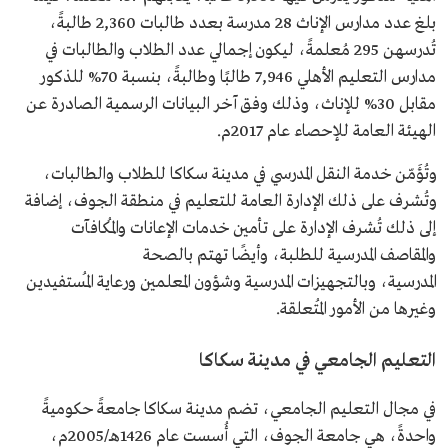
بلغ عدد مدارس الإناث 28 مدرسة بعدد طالبات 2,360 طالبةً،
تُدرسهن 295 مُعلمةً، ليكون إجمالي عدد الطلاب والطالبات في
مدارس التعليم الأهلي 7,946 طالبًا وطالبةً، بنسبة 70% للذكور
مقابل 30% للإناث، وذلك وفق آخر البيانات الرسمية الصادرة عن
الهيئة العامة للإحصاء عام 2017م.
وتُؤَمّن خدمة النقل المدرسي في مدينة سكاكا للطلاب والطالبات،
وتُشرف على ذلك الإدارة العامة للتعليم في منطقة الجوف، إضافة
إلى ذلك تُشرف الإدارة على تأمين خدمات الإعانات والمُكافآت
والمقاصف المدرسية للطلبة، وأيضًا تهتم بالصحة
المدرسية، وبالتجهيزات المدرسية وشؤون المعلمين ورعاية المُستفيدين
وغيرها من الأمور المُتعلقة.
التعليم الجامعي في مدينة سكاكا
في مجال التعليم الجامعي، تضم مدينة سكاكا جامعةً حكوميةً
واحدةً، هي جامعة الجوف، التي أُسست عام 1426هـ/2005م،