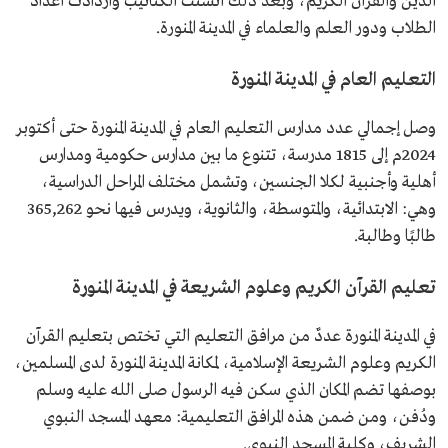
الدين والقرآن الكريم، وبعد ذلك أُنشئت الكتاتيب وازدادت أعداد
الطلاب ودور العلم والعلماء في المدينة المنورة.
التعليم العام في المدينة المنورة
وصل إجمالي عدد مدارس التعليم العام في المدينة المنورة حتى أكتوبر
2024م إلى 1815 مدرسة، تتنوع ما بين مدارس حكومية ومدارس
أهلية وأجنبية لكلا الجنسين، وتشمل مختلف المراحل الدراسية،
وهي: الابتدائية، والمتوسطة، والثانوية، ويدرس فيها نحو 365,262
طالبًا وطالبة.
تعليم القرآن الكريم وعلوم الشريعة في المدينة المنورة
في المدينة المنورة عددٌ من مرافق التعليم التي تختص بتعليم القرآن
الكريم وعلوم الشريعة الإسلامية، لمكانة المدينة المنورة لدى المسلمين،
بوصفها تضم المكان الذي سكن فيه الرسول صلى الله عليه وسلم
ودُفن، ومن ضمن هذه المرافق التعليمية: معهد المسجد النبوي
الشريف، وكلية المسجد النبوي.