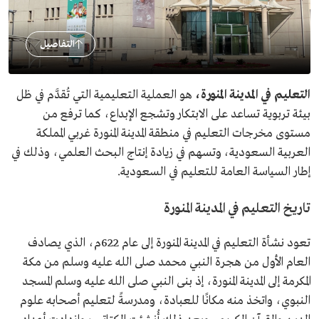
التفاصيل
التعليم في المدينة المنورة،
هو العملية التعليمية التي تُقدَّم في ظل
بيئة تربوية تساعد على الابتكار وتشجع الإبداع، كما ترفع من
مستوى مخرجات التعليم في منطقة المدينة المنورة غربي المملكة
العربية السعودية، وتسهم في زيادة إنتاج البحث العلمي، وذلك في
إطار السياسة العامة للتعليم في السعودية.
تاريخ التعليم في المدينة المنورة
تعود نشأة التعليم في المدينة المنورة إلى عام 622م، الذي يصادف
العام الأول من هجرة النبي محمد صلى الله عليه وسلم من مكة
المكرمة إلى المدينة المنورة، إذ بنى النبي صلى الله عليه وسلم المسجد
النبوي، واتخذ منه مكانًا للعبادة، ومدرسةً لتعليم أصحابه علوم