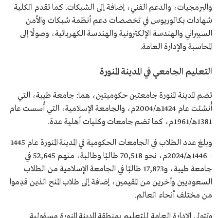
والبرمجيات، والدعم الفني، إضافة إلى الشبكات. كما تقدم الكلية
شهادات بكالوريوس في تخصصات دعم أنظمة شبكات والأمن
السيبراني والهندسة الإلكترونية والهندسة الكهربائية، وصولًا إلى
المحاسبة والإدارة العامة.
التعليم الجامعي في المدينة المنورة
تضم المدينة المنورة جامعتين حكوميتين، هما: جامعة طيبة، التي
أُنشئت عام 1424هـ/2004م، والجامعة الإسلامية، التي أُسست عام
1381هـ/1961م، كما تضم جامعات وكليات أهلية عدة.
وبلغ عدد الطلاب في الجامعات الحكومية في المدينة المنورة عام 1445
- 1446هـ/2024م، نحو 70,518 طالبًا وطالبة، منهم 52,645 في
جامعة طيبة، و17,873 طالبًا في الجامعة الإسلامية من الطلاب
السعوديين وآخرين من المقيمين، إضافة إلى طلاب المنح الذين قدِموا
من مختلف أنحاء العالم.
وتتولى الإدارة العامة للتعليم بمنطقة المدينة المنورة مسؤولية