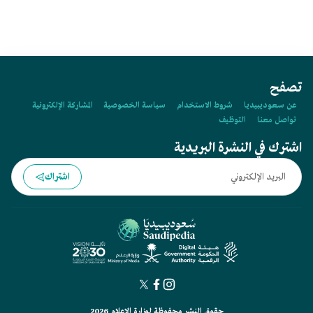
تصفح
عن سعوديبيديا
شروط الاستخدام
سياسة الخصوصية
المشاركة الإلكترونية
تواصل معنا
التوظيف
اشترك في النشرة البريدية
اشتراك
حقوق النشر محفوظة لوزارة الإعلام 2026