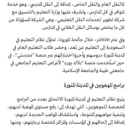
كالنقل العام والنقل الخاص، إضافة إلى النقل المدرسي، وهو خدمة
تتوافر في كل المدارس، وتشرف عليها وزارة التعليم بالتنسيق مع
شركة تطوير لخدمات النقل التعليمي، وهي الشركة المسؤولة عن
كل ما يختص بوسائل النقل الطلابي في المدارس.
وفي عام 2020م، خلال جائحة كورونا، تحوَّل نظام التعليم في
السعودية إلى التعليم عن بُعد، وحضر طلاب التعليم العام في
المدينة المنورة دروسهم وأجروا اختباراتهم عبر منصة "مدرستي"، في
حين استُخدمت منصة "بلاك بورد" لأغراض التعليم الجامعي في
جامعتي طيبة والجامعة الإسلامية.
برامج الموهوبين في المدينة المنورة
يتيح نظام التعليم في المدينة المنورة الالتحاق بعدد من البرامج
المخصصة للموهوبين، التي تهدف إلى: رفع مستوى الموهبة لديهم،
وتنمية مواهبهم المتنوعة، واستكشاف المواهب الجديدة لديهم،
إضافة إلى إلحاقهم في المؤسسات والمراكز المختصة برعايتهم، ومنها