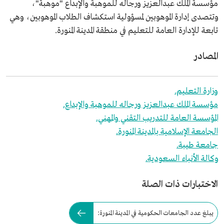
مؤسسة الملك عبدالعزيز ورجاله للموهبة والإبداع "موهبة"،
وتتصدى إدارة الموهوبين لمسؤولية استكشاف الطلاب الموهوبين، وهي
تابعة للإدارة العامة للتعليم في منطقة المدينة المنورة.
المصادر
وزارة التعليم.
مؤسسة الملك عبدالعزيز ورجاله للموهبة والإبداع.
المؤسسة العامة للتدريب التقني والمهني.
الجامعة الإسلامية بالمدينة المنورة.
جامعة طيبة.
وكالة الأنباء السعودية.
الاختبارات ذات الصلة
يبلغ عدد الجامعات الحكومية في المدينة المنورة: