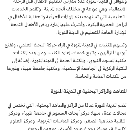
وتتوافر في المدينة المنورة عدة مدارس لتعليم الأطفال قبل المرحلة
الابتدائية، وهي موزعة في مختلف أنحاء المدينة، وتقدم الخدمات
التعليمية التي تستهدف بناء المهارات المعرفية والعقلية للأطفال في
المراحل العمرية المبكرة، وتُشرف عليها إدارة رياض الأطفال التابعة
للإدارة العامة للتعليم في المدينة المنورة.
وتسهم المكتبات في المدينة المنورة في إثراء حركة البحث العلمي، وتفتح
أبوابها للزائرين، وتتيح خدمات إعارة الكتب، ومن هذه المكتبات:
مكتبة المسجد النبوي، والمكتبة العامة في المدينة المنورة، إضافة إلى
المكتبة المركزية في الجامعة الإسلامية، ومكتبة جامعة طيبة، وغيرها
من المكتبات العامة والخاصة.
المعاهد والمراكز البحثية في المدينة المنورة
تضم المدينة المنورة عددًا من المراكز والمعاهد البحثية، التي تختص في
مجالات عدة، منها: مركز أبحاث السموم في جامعة طيبة، ومركز
التقنية متناهية الصغر، ومركز الدراسات التربوية، ومركز العلوم
الإنسانية، ومركز بحوث علوم الأسرة، ومعهد البحوث