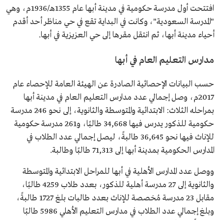
افتتحت أول مدرسة حكومية في مدينة أبها عام 1355هـ/1936م، وهي
"المدرسة السعودية"، وكانت في البداية تقع في حي مناظر أحد أقدم
أحياء مدينة أبها، ثم انتقل مقرها إلى حي العزيزية في أبها.
مدارس التعليم العام في أبها
حسب البيانات الإحصائية الصادرة عن الهيئة العامة للإحصاء عام
2017م، وصل إجمالي عدد مدارس التعليم العام في مدينة أبها
بمراحله الثلاث: الابتدائية والمتوسطة والثانوية، إلى نحو 246 مدرسة
حكومية للذكور يدرس فيها 34,668 طالبًا، و261 مدرسة حكومية
للإناث فيها نحو 36,645 طالبةً، ليصل إجمالي عدد الطلاب في
المدارس الحكومية بمدينة أبها إلى 71,313 طالبًا وطالبة.
ووصل عدد المدارس الأهلية في أبها للمراحل الابتدائية والمتوسطة
والثانوية إلى 27 مدرسة أهلية للذكور، بعدد طلاب 4259 طالبًا،
مقابل 23 مدرسة مُخصصة للإناث بعدد طالبات بلغ 1727 طالبةً،
وبلغ إجمالي عدد الطلاب في مدارس التعليم الأهلي 5986 طالبًا