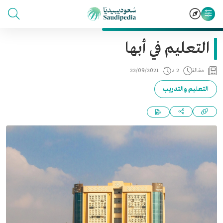
التعليم في أبها
مقالة
2 د
22/09/2021
التعليم والتدريب