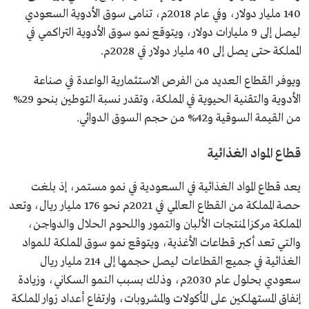
140 مليار دولار، وفي عام 2018م، تنامى سوق الأدوية السعودي
ليصل إلى 9 مليارات دولار، ويتوقع نمو سوق الأدوية التراكمي في
المملكة حتى يصل إلى 40 مليار دولار في 2028م.
ويوفر القطاع العديد من الفرص الاستثمارية الواعدة في صناعة
الأدوية والتقنية الحيوية في المملكة، وتقدر نسبة التوطين بنحو 29%
من القيمة السوقية و42% من حجم السوق الدوائي.
قطاع المواد الغذائية
يعد قطاع المواد الغذائية في السعودية في نمو مستمر، إذ بلغت
حصة المملكة من القطاع العالمي في 2021م نحو 176 مليار ريال، وتعد
المملكة مركزا لمنتجات الألبان والتمور واللحوم الحلال والدواجن،
والتي تعد أكبر قطاعات الأغذية، ويتوقع نمو سوق المملكة للمواد
الغذائية في جميع القطاعات ليصل حجمها إلى 214 مليار ريال
سعودي بحلول عام 2030م، وذلك بسبب النمو السكاني، وزيادة
إنفاق المستهلكين على المأكولات والمشروبات، وارتفاع أعداد زوار المملكة