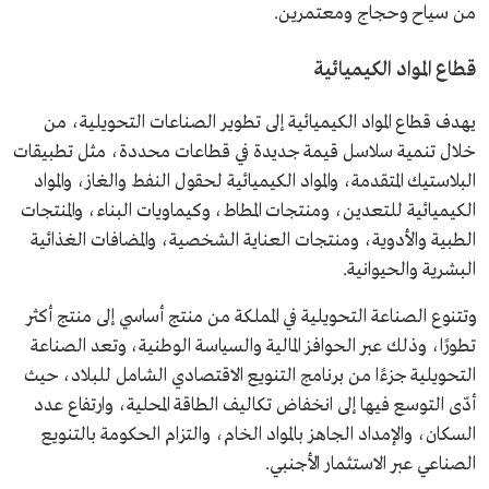
من سياح وحجاج ومعتمرين.
قطاع المواد الكيميائية
يهدف قطاع المواد الكيميائية إلى تطوير الصناعات التحويلية، من
خلال تنمية سلاسل قيمة جديدة في قطاعات محددة، مثل تطبيقات
البلاستيك المتقدمة، والمواد الكيميائية لحقول النفط والغاز، والمواد
الكيميائية للتعدين، ومنتجات المطاط، وكيماويات البناء، والمنتجات
الطبية والأدوية، ومنتجات العناية الشخصية، والمضافات الغذائية
البشرية والحيوانية.
وتتنوع الصناعة التحويلية في المملكة من منتج أساسي إلى منتج أكثر
تطورًا، وذلك عبر الحوافز المالية والسياسة الوطنية، وتعد الصناعة
التحويلية جزءًا من برنامج التنويع الاقتصادي الشامل للبلاد، حيث
أدّى التوسع فيها إلى انخفاض تكاليف الطاقة المحلية، وارتفاع عدد
السكان، والإمداد الجاهز بالمواد الخام، والتزام الحكومة بالتنويع
الصناعي عبر الاستثمار الأجنبي.