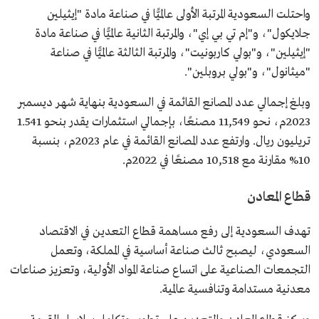
واحتلت السعودية المرتبة الأولى عالميًّا في صناعة مادة "إيثيلين
جلايكول"، و"إم تي بي إي"، والمرتبة الثانية عالميًّا في صناعة مادة
"إيثيلين"، و"بولي كاربونيت"، والمرتبة الثالثة عالميًّا في صناعة
"ميثانول"، و"بولي بروبلين".
وبلغ إجمالي عدد المصانع القائمة في السعودية بنهاية شهر ديسمبر
2023م، نحو 11,549 مصنعًا، بإجمالي استثمارات يقدر بنحو 1.541
تريليون ريال. وارتفع عدد المصانع القائمة في عام 2023م، بنسبة
10% مقارنة مع 10,518 مصنعًا في 2022م.
قطاع المعادن
تهدف السعودية إلى رفع مساهمة قطاع التعدين في الاقتصاد
السعودي، ليصبح ثالث صناعة أساسية في المملكة، وتعمل
التجمعات الصناعية على اتساع صناعة المواد الأولية، وتعزيز صناعات
معدنية مستدامة وتنافسية عالمية.