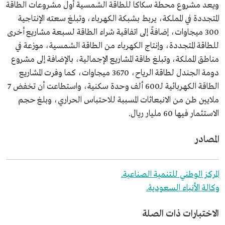
ويعد مشروع محطة سكاكا للطاقة الشمسية أول مشروعات الطاقة
المتجددة في المملكة، يربط بشبكة الكهرباء، وتبلغ سعته الإنتاجية
300 ميجاوات، إضافةً إلى اتفاقية شراء الطاقة لسبعة مشاريع أخرى
للطاقة المتجددة، وإنتاج الكهرباء من الطاقة الشمسية، موزعة في
مناطق المملكة، وتبلغ طاقة المشاريع الإجمالية، بالإضافة إلى مشروع
دومة الجندل لطاقة الرياح، 3670 ميجاوات، كما وفرت المشاريع
الطاقة الكهربائية لـ600 ألف وحدة سكنية، واستطاعت أن تخفض 7
ملايين طن من الانبعاثات المسببة للاحتباس الحراري، وبلغ حجم
الاستثمار فيها 60 مليار ريال.
المصادر
المركز الوطني للتنمية الصناعية.
وكالة الأنباء السعودية.
الاختبارات ذات الصلة