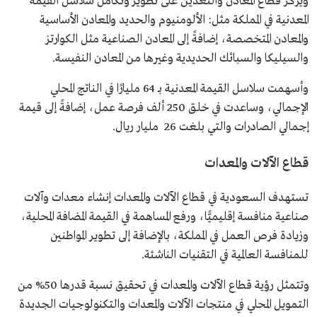
ويركز قطاع المعادن والتعدين على تطوير وتكامل سلاسل القيمة
المعدنية في المملكة مثل: الألومنيوم والحديد والمعادن الأساسية
والمعادن المتخصصة، إضافةً إلى المعادن الصناعية مثل الكوارتز
والسيليكا والسبائك الحديدية وغيرها من المعادن النفيسة.
وأسهمت سلاسل القيمة المعدنية بـ 64 مليارًا في الناتج المحلي
الإجمالي، وساعدت في خلق 250 ألف فرصة عمل، إضافةً إلى قيمة
إجمالي الصادرات والتي بلغت 26 مليار ريال.
قطاع الآلات والمعدات
تستهدف السعودية في قطاع الآلات والمعدات إنشاء معدات وآلات
صناعية منافسة إقليميًّا، ورفع المساهمة في القيمة المضافة المحلية،
وزيادة فرص العمل في المملكة، بالإضافة إلى تطوير المواطنين
للمنافسة العالمية في التقنيات الناشئة.
وتتمثل رؤية قطاع الآلات والمعدات في تحقيق نسبة قدرها 50% من
التمويل المحلي في منتجات الآلات والمعدات والتكنولوجيات الجديدة