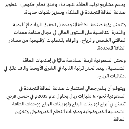
ودعم مشاريع توليد الطاقة المتجددة، وخلق نظام حكومي، لتطوير
صناعة الطاقة المتجددة في المملكة، وتعزيز تقنيات جديدة.
وتتمثل رؤية صناعة الطاقة المتجددة في تحقيق الريادة الإقليمية
والقدرة التنافسية على المستوى العالمي في مجال صناعة معدات
لطاقتي الشمس والرياح، والوفاء بالمتطلبات الإقليمية من مصادر
الطاقة المتجددة.
وتحتل السعودية المرتبة السادسة عالميًّا في إمكانيات الطاقة
الشمسية، بينما تحتل المرتبة الثانية في الشرق الأوسط والـ 13 عالميًّا في
إمكانيات الرياح.
ويتوقع أن يبلغ إجمالي استثمارات صناعة الطاقة المتجددة في
السعودية نحو 6.7 مليارات ريال بحلول عام 2035م في خمس فرصٍ
تتمثل في أبراج توربينات الرياح وتوربينات الرياح ووحدات الطاقة
الشمسية الكهروضوئية ومكونات النظام الكهروضوئي وتخزين
الطاقة.