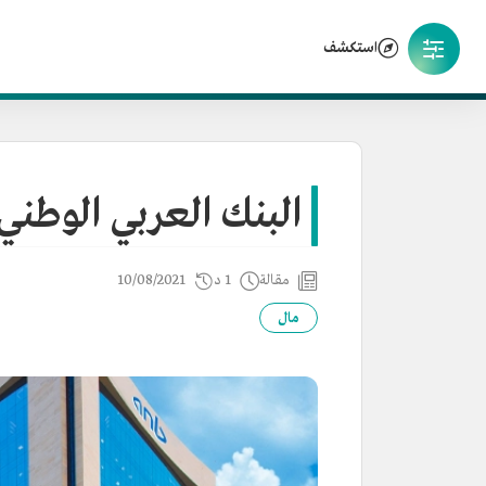
استكشف
البنك العربي الوطني
مقالة
1 د
10/08/2021
مال