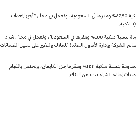
- شركة العربي لتأجير المعدات الثقيلة بنسبة ملكية 87.50% ومقرها في السعودية، وتعمل في مجال تأجير المعدات
إسلامية.
- شركة المنزل المبارك للاستثمارات العقارية المحدودة بنسبة ملكية 100% ومقرها في السعودية، وتعمل في مجال شراء
 لصالح الشركة وإدارة الأصول العائدة للملاك وللغير على سبيل الضمانات
- شركة البنك العربي الوطني للأسواق العالمية المحدودة بنسبة ملكية 100% ومقرها جزر الكايمان، وتختص بالقيام
عمليات إعادة الشراء نيابة عن البنك.