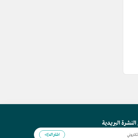
النشرة البريدية
اشتراك