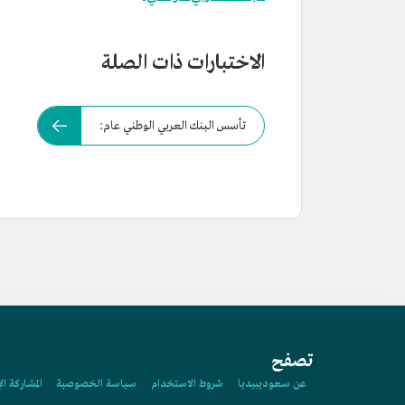
الاختبارات ذات الصلة
تأسس البنك العربي الوطني عام:
تصفح
عن سعوديبيديا
شروط الاستخدام
سياسة الخصوصية
المشاركة ال