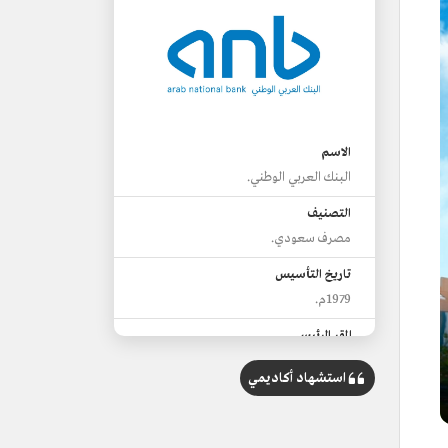
الاسم
البنك العربي الوطني.
التصنيف
مصرف سعودي.
تاريخ التأسيس
1979م.
المقر الرئيس
الرياض.
استشهاد أكاديمي
رأسمال البنك
15 مليار ريال.