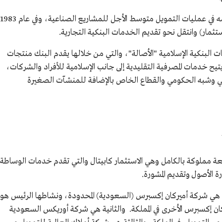
تخصص البنك السعودي للاستثمار عند تأسيسه في عمليات التمويل متوسط الأجل للمشاريع الصناعية، وفي عام 1983
ثمار) وانتقل نحو تقديم الخدمات البنكية التجارية.
ة للخدمات البنكية الإسلامية "الأصالة"، والتي من خلالها يقدم البنك منتجات
ح خدمات المصرفية التقليدية إلى جانب الإسلامية للأفراد والشركات،
 وشبه الحكومي والقطاع الخاص بالإضافة للمنشآت الصغيرة
ة مملوكة بالكامل وهي الاستثمار كابيتال والتي تقدم خدمات الوساطة
ارة الأصول وتقديم المشورة.
 هي شركة أميركان إكسبرس (السعودية) المحدودة، ونشاطها الرئيس هو
كان إكسبرس الأخرى في المملكة. والثانية هي شركة أوريكس السعودية