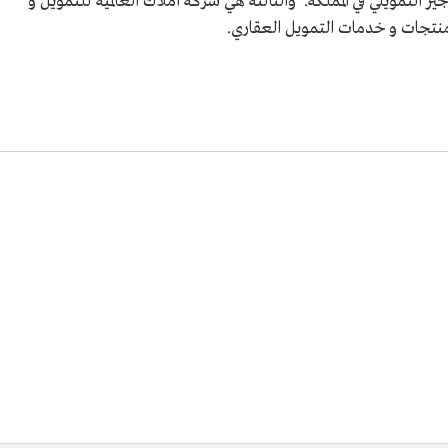
 التمويلي في المملكة. والثالثة هي شركة أملاك العالمية للتمويل و
منتجات و خدمات التمويل العقاري.