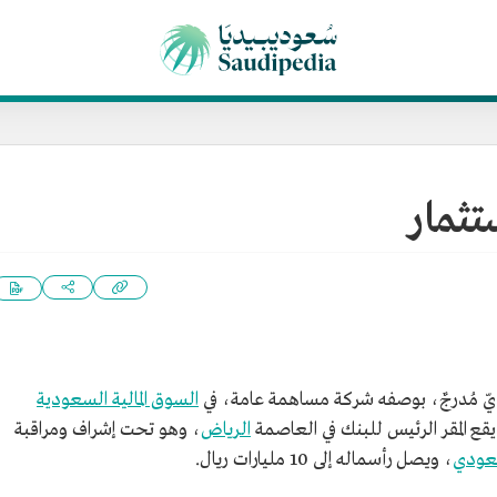
تثمار
مُدرجٌ، بوصفه شركة مساهمة عامة، في
السوق المالية السعودية
الرياض
، وهو تحت إشراف ومراقبة
سعودي
، ويصل رأسماله إلى 10 مليارات ريال.