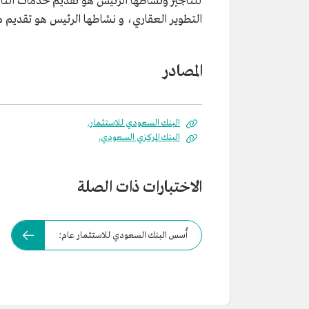
للتأجير ونشاطها الرئيس هو تقديم خدمات التأجير
التطوير العقاري، و نشاطها الرئيس هو تقديم 
المصادر
البنك السعودي للاستثمار.
البنك المركزي السعودي.
الاختبارات ذات الصلة
أُسس البنك السعودي للاستثمار عام: