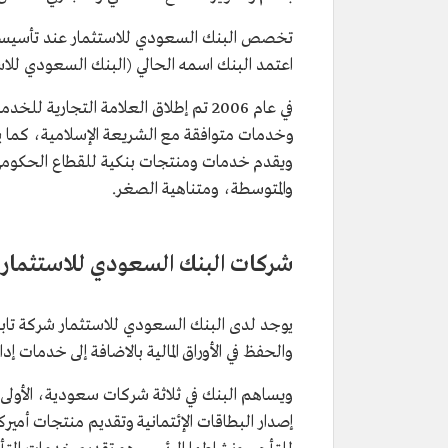
اعتمد البنك اسمه الحالي (البنك السعودي للاست
في عام 2006 تم إطلاق العلامة التجاري
وخدمات متوافقة مع الشريعة الإسلامية، كما يتي
ويقدم خدمات ومنتجات بنكية للقطاع الحكومي
والمتوسطة، ومتناهية الصغر.
شركات البنك السعودي للاستثمار
يوجد لدى البنك السعودي للاستثمار شركة تابع
والحفظ في الأوراق المالية بالاضافة إلى خدمات إد
ويساهم البنك في ثلاثة شركات سعودية، الأولى
إصدار البطاقات الإئتمانية وتقديم منتجات أمير