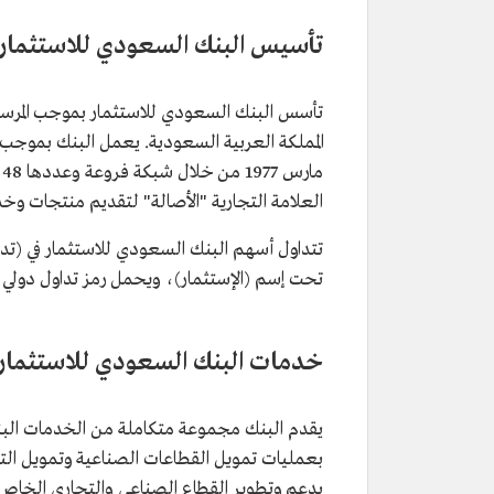
تأسيس البنك السعودي للاستثمار
العلامة التجارية "الأصالة" لتقديم منتجات وخ
تحت إسم (الإستثمار)، ويحمل رمز تداول دولي (SA0007879063)
خدمات البنك السعودي للاستثمار
يقدم البنك مجموعة متكاملة من الخدمات البنكي
بعمليات تمويل القطاعات الصناعية وتمويل التج
بدعم وتطوير القطاع الصناعي والتجاري الخاص