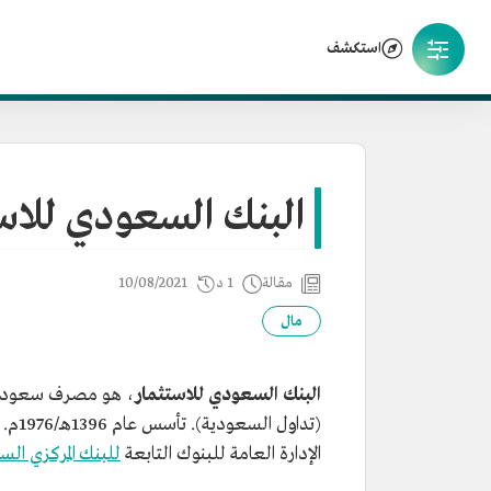
استكشف
البنك السعودي للاس
مقالة
1 د
10/08/2021
مال
البنك السعودي للاستثمار
، هو مصرف سعوديّ 
(تداول السعودية). تأسس عام 1396هـ/1976م. يقع المقر الرئيس للبنك في العاصمة
الإدارة العامة للبنوك التابعة
للبنك المركزي ال