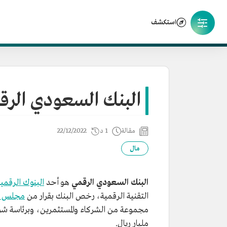
استكشف
البنك السعودي الرق
مقالة
1 د
22/12/2022
مال
البنك السعودي الرقمي
هو أحد
البنوك الرقمية
التقنية الرقمية، رخص البنك بقرار من
مجلس ال
مليار ريال.