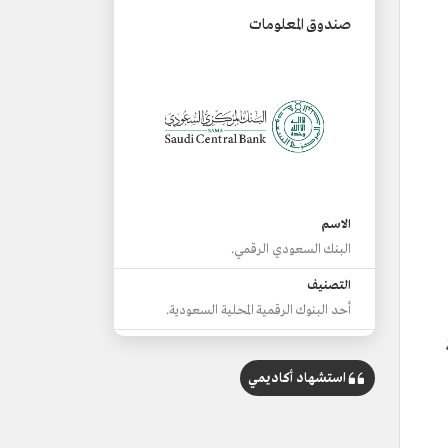
صندوق المعلومات
الاسم
البنك السعودي الرقمي.
التصنيف
أحد البنوك الرقمية المحلية السعودية.
تاريخ الترخيص
11 ذي القعدة 1442هـ/ 23 يونيو 2021م.
استشهاد أكاديمي
رأس المال
نحو 1,5 مليار ريال سعودي.