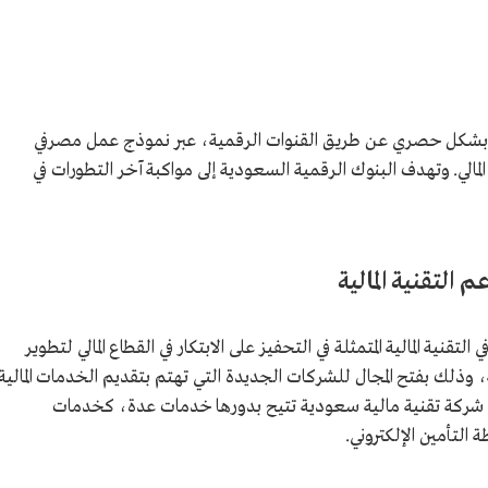
وبشكل حصري عن طريق القنوات الرقمية، عبر نموذج عمل مصرفي
مالي. وتهدف البنوك الرقمية السعودية إلى مواكبة آخر التطورات في
التقنية المالية
تقنية المالية المتمثلة في التحفيز على الابتكار في القطاع المالي لتطوير
وذلك بفتح المجال للشركات الجديدة التي تهتم بتقديم الخدمات المالية
للأفراد، وقد رخص حتى فبراير 2022م لنحو 19 شركة تقنية مالية سعودية تتيح بدورها خدمات عدة، كخدمات
 التأمين الإلكتروني.