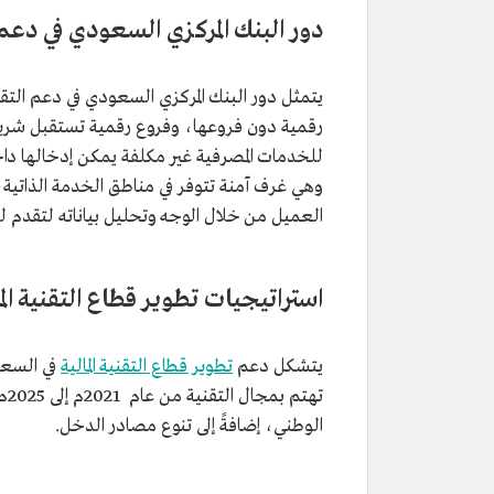
دور البنك المركزي السعودي في دعم ال
يتمثل دور البنك المركزي السعودي في دعم التقني
رقمية دون فروعها، وفروع رقمية تستقبل شريحة
للخدمات المصرفية غير مكلفة يمكن إدخالها دا
وهي غرف آمنة تتوفر في مناطق الخدمة الذاتي
العميل من خلال الوجه وتحليل بياناته لتقدم ل
استراتيجيات تطوير قطاع التقنية الم
يتشكل دعم
تطوير قطاع التقنية المالية
في السعو
ته
الوطني، إضافةً إلى تنوع مصادر الدخل.