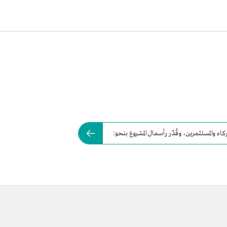
 والمستثمرين، وقُدّر رأسمال المشروع بنحو: