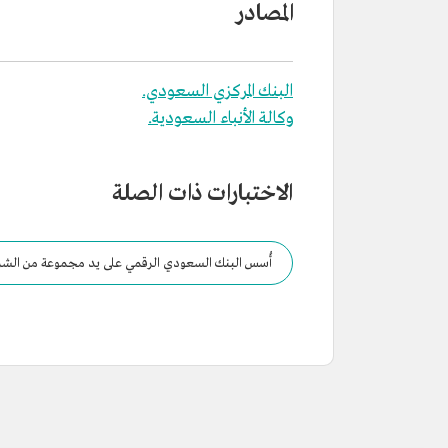
المصادر
البنك المركزي السعودي.
وكالة الأنباء السعودية.
الاختبارات ذات الصلة
أُسس البنك السعودي الرقمي على يد مجموعة من الشركاء