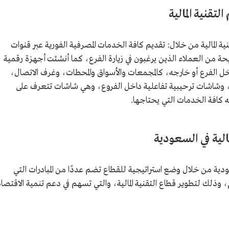
تقنية المالية
ة المالية من خلال: تقديم كافة الخدمات المصرفية الفورية عبر قنوات
 من العملاء الذين يرغبون في زيارة الفرع، كما أنشئت أجهزة رقمية
خل الفرع أو خارجه، كالمجمعات والأسواق والمحطات، وغرف الاتصال،
ة، وشاشات ترحيبية تفاعلية داخل الفروع، وهي شاشات تتعرف على
ه كافة الخدمات التي يحتاجها.
الية في السعودية
دية من خلال وضع استراتيجية للقطاع تضم عددًا من المبادرات التي
تم بمجال التقنية من عام 2021م إلى 2025م، وذلك لتطوير قطاع التقنية المالية، والتي تسهم في دعم تنمية الاقتصا