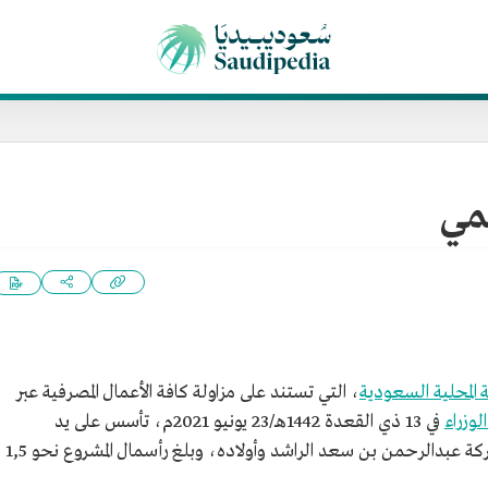
مي
 المحلية السعودية
، التي تستند على مزاولة كافة الأعمال المصرفية عبر
وزراء
في 13 ذي القعدة 1442هـ/23 يونيو 2021م، تأسس على يد
مجموعة من الشركاء والمستثمرين، وبرئاسة شركة عبدالرحمن بن سعد الراشد وأولاده، وبلغ رأسمال المشروع نحو 1,5