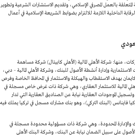
المتعلقة بالعمل المصرفي الإسلامي، وتقديم الاستشارات الشرعية وتطوير
رقابة الداخلية اللازمة للالتزام بضوابط الشريعة الإسلامية في أعمال
عودي
، منها: شركة الأهلي المالية (الأهلي كابيتال) شركة مساهمة
استثمارية وإدارة أنشطة الأصول للبنك، وشركة الأهلي المالية – دبي،
ان بهدف الاستقطاب والهيكلة والاستثمار في المحافظ الخاصة وفرص
لأه​لي المالية للاستثمار العقاري، وهي شركة ذات غرض خاص مسجلة في
سجيل الموجودات العقارية نيابة عن الصناديق العقارية التي تدار
ركيا فاينانس (البنك التركي)، وهو بنك مشارك مسجل في تركيا يملك فيه
ليك والإدارة المحدودة، وهي شركة ذات مسؤولية محدودة مسجلة في
لأصول على سبيل الضمان نيابة عن البنك، وشركة البنك الأهلي