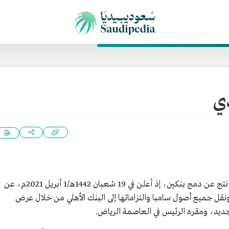
دي
، هو مصرف سعودي، نتج عن دمج بنكين، إذ أعلن في 19 شعبان 1442هـ/1 أبريل 2021م، عن
نقل جميع أصول سامبا والتزاماتها إلى البنك الأهلي من خلال عرض
لجديد، ومقره الرئيس في العاصمة الرياض.