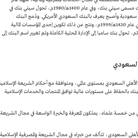
1374هـ/1955م، افتتاح أول فرع للمجموعة تحت مسمى سيتي بنك، وفي عام 1400هـ/1980م، تحول سيتي بنك في
ية سعودية وأصبح يعرف بالبنك السعودي الأمريكي. ودُمج البنك
السعودي المتحد مع البنك السعودي الأمريكي في عام 1420هـ/1999م، ونتج عن ذلك تكوين إحدى المؤسسات المالية
الكبيرة في الشرق الأوسط. وفي عام 1424هـ/2003م، تحول بنك سامبا إلى الإدارة المحلية الكاملة وتم تغيير اسم البنك إلى
ي السعودي
ك الأهلي السعودي بمستوى عالمي، ومتوافقة مع أحكام الشريعة الإسلامية
بنك بالحفاظ على مستويات عالية توافق المنتجات والخدمات الإسلامية
ي من خمسة علماء، يملكون المعرفة والخبرة الواسعة في مجال الشريعة
 الأهلي السعودي، تتألف من خبراء في مجال الشريعة والمصرفية الإسلامية