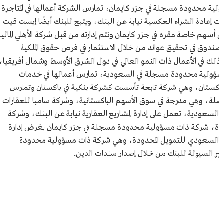
ة محدودة مسجلة في جزر كايمان، تمارس الشركة أعمالها في المتاجرة
قيات إعادة الشراء العكسية نيابة عن البنك، ويتبع للبنك أيضًا إيست قيت
 أسهم خاصة مقره في جزر كايمان وتتم إدارته من قبل شركة الأهلي المالية
ندوق في تحقيق عوائد من خلال الاستثمار في فرص حقوق الملكية
وذلك في الأعمال ذات النمو العالي في دول الشرق الأوسط وشمال أفريقيا،
سؤولية محدودة مسجلة في السعودية، تمارس أعمالها في خدمات
اكستان، وهي شركة تابعة تأسست كشركة بنكية في باكستان وتمارس
لصلة، وهي مدرجة في سوق الأسهم الباكستانية، وشركة سامبا للعقارات
ودية، تعمل على إدارة المشاريع العقارية نيابة عن البنك، وشركة
دودة، شركة ذات مسؤولية محدودة مسجلة في جزر كايمان بغرض إدارة
 السعودي للتمويل المحدودة، وهي شركة ذات مسؤولية محدودة
السيولة للبنك من خلال إصدار سندات الدين.​