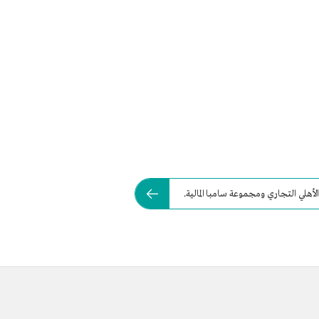
الأهلي التجاري ومجموعة سامبا المالية.