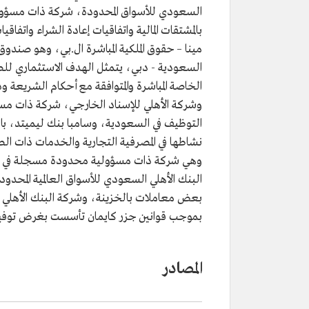
السعودي للأسواق المحدودة، شركة ذات مسؤولي
بالمشتقات المالية واتفاقيات إعادة الشراء واتفا
مينا – حقوق الملكية المباشرة ال.بي، وهو صندوق
السعودية - دبي، يتمثل الهدف الاستثماري للص
الخاصة المباشرة والمتوافقة مع أحكام الشريعة 
وشركة الأهلي للإسناد الخارجي، شركة ذات م
التوظيف في السعودية، وسامبا بنك ليميتد، ب
نشاطها في المصرفية التجارية والخدمات ذات ا
وهي شركة ذات مسؤولية محدودة مسجلة في السع
البنك الأهلي السعودي للأسواق العالمية المح
بعض معاملات بالخزينة، وشركة البنك الأهلي
بموجب قوانين جزر كايمان تأسست بغرض توفير 
المصادر