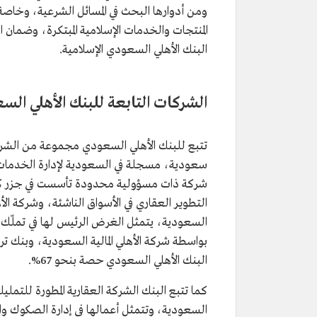
ومن أدوارها البحث في المسائل الشرعية، وخاصة 
المنتجات والخدمات الإسلامية المبتكرة، وضمان ال
البنك الأهلي السعودي الإسلامية.
الشركات التابعة للبنك الأهلي الس
تتبع للبنك الأهلي السعودي مجموعة من الشركات
سعودية، مسجلة في السعودية لإدارة الخدمات ال
شركة ذات مسؤولية محدودة تأسست في جزر كايم
التطوير العقاري في الأسواق الناشئة، وشركة ا
السعودية، يتمثل الغرض الرئيس لها في تملّك وت
بواسطة شركة الأهلي المالية السعودية، وبنك ت
البنك الأهلي السعودي حصة بنحو 67%.
كما تتبع البنك الشركة العقارية المطورة للتم
السعودية، وتتمثل أعمالها في إدارة الصكوك وا