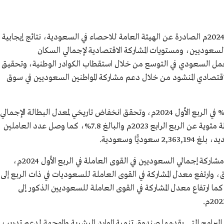
أظهرت نشرة سوق العمل للربع الأول من عام 2024م الصادرة عن الهيئة العامة للاحصاء في السعودية، نتائج إيجابية
لسعوديين، ومستويات المشاركة الاقتصادية لإجمالي السكان
مل السعودي في التوسع من خلال استقطاب الكوادر الوطنية، وتحقيق
سعودية 2030 في التحول الاقتصادي المنشود من خلال دعم مشاركة المواطنين السعوديين في سوق
واستقر معدَّل البطالة لإجمالي السكان عند 3.5% في الربع الأول 2024م، وتحقق انخفاض تاريخي لمعدل البطالة الإجمالي
للسعوديين، وصل إلى 7.6% بانخفاض 0.2 نقطة مئوية عن الربع الرابع 2023م والبالغ 7.8%، كما وصل عدد العاملين
ًّا وسعودية.
وأظهرت نتائج نشرة سوق العمل ارتفاع معدَّل مشاركة إجمالي السعوديين في القوى العاملة في الربع الأول 2024م،
بـ 50.4% في الربع السابق، وارتفع معدل المشاركة في القوى العاملة للسعوديات في ذات الربع إلى
، مقارنة بـ35.0% في الربع الرابع 2023م، كما ارتفاع معدل المشاركة في القوى العاملة للسعوديين الذكور إلى
دية من البرامج التي يقدمها صندوق تنمية الموارد البشرية والموجهة لدعم تدريب