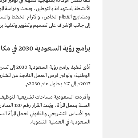
كما تعمل الوكالة بمنهجية تُسهم في توفير فرص
الأنشطة المستهدفة بالتوطين، وبحث ودراسة الم
ومشاريع القطاع الخاص، واقتراح الخطط والسي
إلى جانب الإشراف على تصميم وتطوير وتنفيذ برا
برامج رؤية السعودية 2030 في مكافحة البطالة
أدَّى تنفيذ 
2017م إلى 7% بحلول عام 2030م.
وأفردت السعودية مساحات تشريعية لتوظيف الم
هو الأساس التشريعي والقانوني لعمل المرأة ال
السعودية في العملية التنموية.