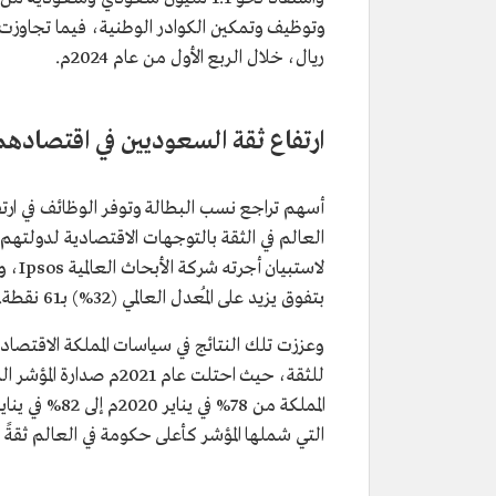
ريال، خلال الربع الأول من عام 2024م.
ارتفاع ثقة السعوديين في اقتصادهم
أسهم تراجع نسب البطالة وتوفر الوظائف في ا
بتفوق يزيد على المُعدل العالمي (32%) بـ61 نقطة.
وعززت تلك النتائج في سياسات المملكة الاقتصاد
التي شملها المؤشر كأعلى حكومة في العالم ثقةً في