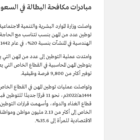
مبادرات مكافحة البطالة في السعود
واصلت وزارة الموارد البشرية والتنمية الاجتم
توطين عدد من المهن بنسب تتناسب مع الحاجة إ
الهندسية في المنشآت بنسبة 20%، في عام 1442هـ/2020م.
توفير أكثر من 9,800 فرصة وظيفية.
وتواصلت عمليات توطين المهن في القطاع الخاص و
قطاع الغذاء والدواء، وأسهمت قرارات التوطين 
الاقتصادية للمرأة إلى 35.6%.