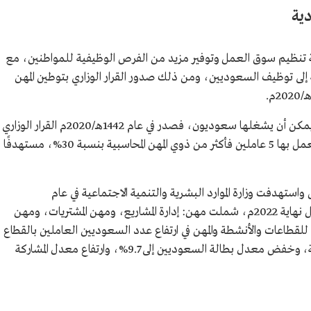
ية
اعية تنظيم سوق العمل وتوفير مزيد من الفرص الوظيفية للمواطنين، مع
لى توظيف السعوديين، ومن ذلك صدور القرار الوزاري بتوطين المهن
وامتدت عملية التوطين إلى عدد من المهن التي يمكن أن يشغلها سعوديون، فصدر في عام 1442هـ/2020م القرار الوزاري
بتوطين المهن المحاسبية في القطاع الخاص التي يعمل بها 5 عاملين فأكثر من ذوي المهن المحاسبية بنسبة 30%، مستهدفًا
استهدفت وزارة الموارد البشرية والتنمية الاجتماعية في عام
1444هـ/2022م، نحو 11 قرارًا جديدًا للتوطين قبل نهاية 2022م، شملت مهن: إدارة المشاريع، ومهن المشتريات، ومهن
للقطاعات والأنشطة والمهن في ارتفاع عدد السعوديين العاملين بالقطاع
الخاص إلى أكثر من 2.13 مليون مواطن ومواطنة، وخفض معدل بطالة السعوديين إلى 9.7%، وارتفاع معدل المشاركة