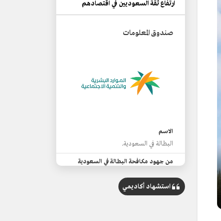
ارتفاع ثقة السعوديين في اقتصادهم
صندوق المعلومات
الاسم
البطالة في السعودية.
من جهود مكافحة البطالة في السعودية
توطين الوظائف.
استشهاد أكاديمي
تنظيم سوق العمل.
توفير مزيد من الفرص الوظيفية للمواطنين.