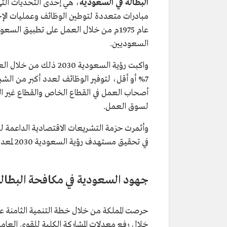
البطالة في السعودية
، هي إحدى التحديات التي
مبادرات متعددة لتوطين الوظائف وعمليات الإ
عام 1975م من خلال العمل على تطبيق ا
السعوديين.
واكبت رؤية السعودية 0
7% أو أقل، لتوفير الوظائف لعدد أكبر من الش
أصحاب العمل في القطاع الخاص والقطاع غير ال
لسوق العمل.
وأثمرت حزمة التشريعات الاقتصادية الداعمة لس
في تحقيق مستهدف رؤية السعودية 2030 لمعدل البطالة بين السعوديين قبل أوانه عند 7% بنهاية عام 2024م.
جهود السعودية في مكافحة البطال
حرصت المملكة من خلال خطة التنمية الثامنة على
خلال رفع معدلات المشاركة الكلية للقوى العاملة