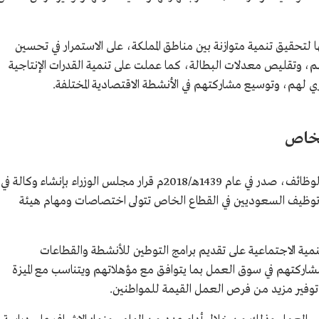
لتحقيق تنمية متوازنة بين مناطق المملكة، على الاستمرار في تحسين
هم، وتقليص معدلات البطالة، كما عملت على تنمية القدرات الإنتاجية
ي لهم، وتوسيع مشاركتهم في الأنشطة الاقتصادية المختلفة.
الخاص
في إطار تطوير أنظمة الحد من البطالة وتوطين الوظائف، صدر في عام 1439هـ/2018م قرار مجلس الوزراء بإنشاء وكالة في
ن توظيف السعوديين في القطاع الخاص تتولى اختصاصات ومهام هيئة
لتنمية الاجتماعية على تقديم برامج التوطين للأنشطة والقطاعات
شاركتهم في سوق العمل بما يتوافق مع مؤهلاتهم ويتناسب مع الميزة
توفير مزيد من فرص العمل القيمة للمواطنين.