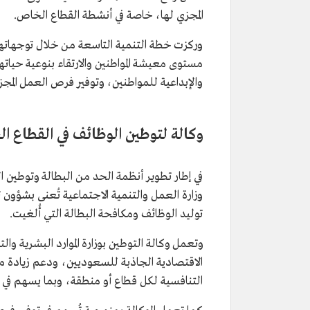
المجزي لها، خاصة في أنشطة القطاع الخاص.
وركزت خطة التنمية التاسعة من خلال توجهاتها 
مستوى معيشة المواطنين والارتقاء بنوعية حيات
والإبداعية للمواطنين، وتوفير فرص العمل المجز
وكالة لتوطين الوظائف في القطاع 
وزارة العمل والتنمية الاجتماعية تُعنى بشؤو
توليد الوظائف ومكافحة البطالة التي أُلغيت.
وتعمل وكالة التوطين بوزارة الموارد البشرية وا
الاقتصادية الجاذبة للسعوديين، ودعم زيادة م
التنافسية لكل قطاع أو منطقة، وبما يسهم في 