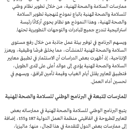
ممارسات السلامة والصحة المهنية، من خلال تطوير نظام وطني
للسلامة والصحة المهنية باتباع نموذج لمنهجية تطوير السلامة
والصحة المهنية، وهذا النموذج هو نظام يحوي أركانًا رئيسة
استراتيجية تندرج جميع المبادرات والتوجهات التطويرية تحتها.
ويسهم البرنامج في توفير بيئة عمل جاذبة من خلال رفع مستوى
السلامة والصحة المهنية للمنشآت، مما يخلق فرصًا وظيفية، ويعزز
الإنتاجية، إذ أظهرت بعض الدراسات أن الاستثمار في تطبيق معايير
السلامة والصحة المهنية يؤدي إلى عوائد أعلى على المدى الطويل،
فتطبيق المعايير يقلل أيام الغياب وقيمة تأمين المرافق، ويسهم في
تحسين أداء العمل.
الممارسات المتبعة في البرنامج الوطني للسلامة والصحة المهنية
يتبع البرنامج الوطني للسلامة والصحة المهنية في ممارساته بعض
المعايير المطروحة في اتفاقيتي منظمة العمل الدولية 187 و155، إضافة
إلى ممارسات بعض الدول المتقدمة في هذا المجال، منها: ماليزيا،