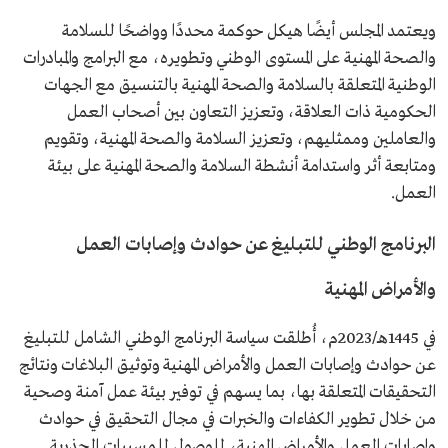
ويعتمد المجلس أيضًا هيكل حوكمة محددًا وواضحًا للسلامة
والصحة المهنية على المستوى الوطني وتطويره، مع البرامج والمبادرات
الوطنية المتعلقة بالسلامة والصحة المهنية بالتنسيق مع الجهات
الحكومية ذات العلاقة، وتعزيز التعاون بين أصحاب العمل
والعاملين وممثليهم، وتعزيز السلامة والصحة المهنية، وتقويم
ومتابعة أثر واستدامة أنشطة السلامة والصحة المهنية على بيئة
العمل.
البرنامج الوطني للتبليغ عن حوادث وإصابات العمل
والأمراض المهنية
في 1445هـ/2023م، أُطلقت سياسة البرنامج الوطني الشامل للتبليغ
عن حوادث وإصابات العمل والأمراض المهنية وتوثيق البلاغات ونتائج
التحقيقات المتعلقة بها، بما يسهم في توفير بيئة عمل آمنة وصحية
من خلال تطوير الكفاءات والخبرات في مجال التحقيق في حوادث
وإصابات العمل والأمراض المهنية، للوصول للمسببات الجذرية