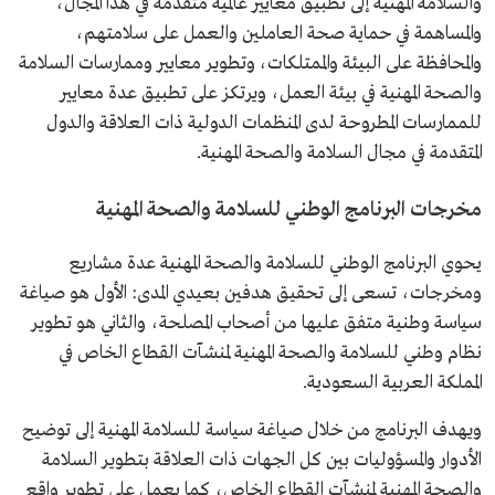
والسلامة المهنية إلى تطبيق معايير عالمية متقدمة في هذا المجال،
والمساهمة في حماية صحة العاملين والعمل على سلامتهم،
والمحافظة على البيئة والممتلكات، وتطوير معايير وممارسات السلامة
والصحة المهنية في بيئة العمل، ويرتكز على تطبيق عدة معايير
للممارسات المطروحة لدى المنظمات الدولية ذات العلاقة والدول
المتقدمة في مجال السلامة والصحة المهنية.
مخرجات البرنامج الوطني للسلامة والصحة المهنية
يحوي البرنامج الوطني للسلامة والصحة المهنية عدة مشاريع
ومخرجات، تسعى إلى تحقيق هدفين بعيدي المدى: الأول هو صياغة
سياسة وطنية متفق عليها من أصحاب المصلحة، والثاني هو تطوير
نظام وطني للسلامة والصحة المهنية لمنشآت القطاع الخاص في
المملكة العربية السعودية.
ويهدف البرنامج من خلال صياغة سياسة للسلامة المهنية إلى توضيح
الأدوار والمسؤوليات بين كل الجهات ذات العلاقة بتطوير السلامة
والصحة المهنية لمنشآت القطاع الخاص، كما يعمل على تطوير واقع