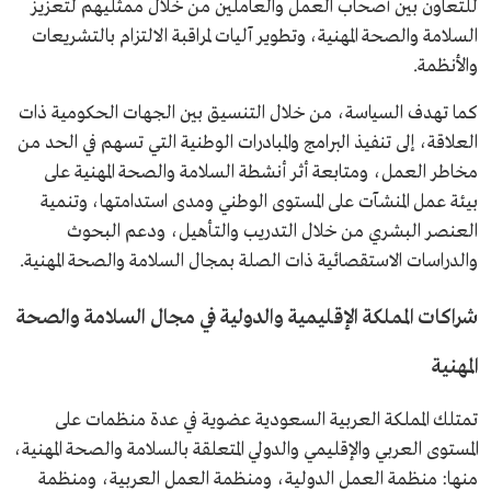
للتعاون بين أصحاب العمل والعاملين من خلال ممثليهم لتعزيز
السلامة والصحة المهنية، وتطوير آليات لمراقبة الالتزام بالتشريعات
والأنظمة.
كما تهدف السياسة، من خلال التنسيق بين الجهات الحكومية ذات
العلاقة، إلى تنفيذ البرامج والمبادرات الوطنية التي تسهم في الحد من
مخاطر العمل، ومتابعة أثر أنشطة السلامة والصحة المهنية على
بيئة عمل المنشآت على المستوى الوطني ومدى استدامتها، وتنمية
العنصر البشري من خلال التدريب والتأهيل، ودعم البحوث
والدراسات الاستقصائية ذات الصلة بمجال السلامة والصحة المهنية.
شراكات المملكة الإقليمية والدولية في مجال السلامة والصحة
المهنية
تمتلك المملكة العربية السعودية عضوية في عدة منظمات على
المستوى العربي والإقليمي والدولي المتعلقة بالسلامة والصحة المهنية،
منها: منظمة العمل الدولية، ومنظمة العمل العربية، ومنظمة