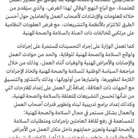
المعتمدة، مع اتباع النهج الوقائي لهذا الغرض، والذي سيُقدم من
خلاله المعلومات والإرشادات لأصحاب العمل والعاملين حول أحسن
الطرق للالتزام بالأنظمة والتشريعات، مع فرض العقوبات النظامية
على مرتكبي المخالفات ذات الصلة بالسلامة والصحة المهنية.
كما تعمل الوزارة على إجراء التحسينات المستمرة على إجراءات
ولوائح السلامة والصحة المهنية للوقاية، والحد من حوادث العمل
والإصابات والأمراض المهنية والوفيات أثناء العمل، وذلك من خلال
مراجعة السياسة الوطنية للسلامة والصحة المهنية واتخاذ الإجراءات
اللازمة لتطويرها، واعتبارها من أولوياتها، وذلك بالتشاور والتنسيق
مع الجهات ذات العلاقة، إضافةً إلى العمل على إعداد المقترحات التي
من شأنها تحسين التشريعات المتعلقة بالسلامة والصحة المهنية،
وكذلك إعداد برامج تدريبية لبناء وتطوير قدرات أصحاب العمل
والعمال بشكل مستمر في مجال السلامة والصحة المهنية؛
للمساهمة في رفع ثقافة العاملين بإجراءات ومتطلبات السلامة
والصحة المهنية وتعزيز حمايتهم داخل مكان العمل من الأمراض
والأخطار المهنية، وتطوير برامج تدريبية لتأهيل الكوادر البشرية من